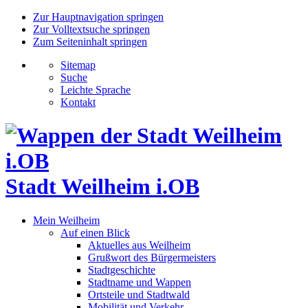
Zur Hauptnavigation springen
Zur Volltextsuche springen
Zum Seiteninhalt springen
Sitemap
Suche
Leichte Sprache
Kontakt
Stadt Weilheim i.OB
Mein Weilheim
Auf einen Blick
Aktuelles aus Weilheim
Grußwort des Bürgermeisters
Stadtgeschichte
Stadtname und Wappen
Ortsteile und Stadtwald
Mobilität und Verkehr