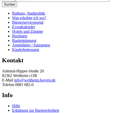
Suchen
Rathaus, Stadtpolitik
Was erledige ich wo?
Bürgerserviceportal
Eventkalender
Hotels und Zimmer
Buslinien
Bauleitplanung
Amtsblätter / Satzungen
Kinderbetreuung
Kontakt
Admiral-Hipper-Straße 20
82362 Weilheim i.OB
E-Mail
info@weilheim.bayern.de
Telefon 0881 682-0
Info
Hilfe
Erklärung zur Barrierefreiheit