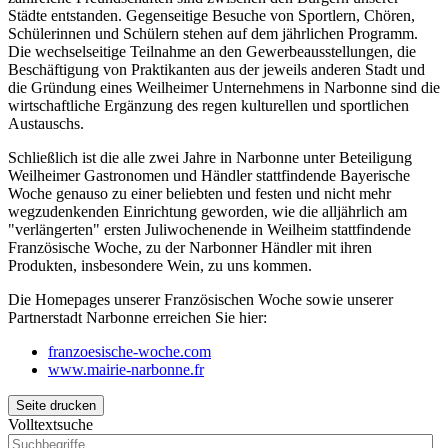
Städte entstanden. Gegenseitige Besuche von Sportlern, Chören,
Schülerinnen und Schülern stehen auf dem jährlichen Programm.
Die wechselseitige Teilnahme an den Gewerbeausstellungen, die
Beschäftigung von Praktikanten aus der jeweils anderen Stadt und
die Gründung eines Weilheimer Unternehmens in
Narbonne
sind die
wirtschaftliche Ergänzung des regen kulturellen und sportlichen
Austauschs.
Schließlich ist die alle zwei Jahre in
Narbonne
unter Beteiligung
Weilheimer Gastronomen und Händler stattfindende Bayerische
Woche genauso zu einer beliebten und festen und nicht mehr
wegzudenkenden Einrichtung geworden, wie die alljährlich am
"verlängerten" ersten Juliwochenende in Weilheim stattfindende
Französische Woche, zu der Narbonner Händler mit ihren
Produkten, insbesondere Wein, zu uns kommen.
Die
Homepages
unserer Französischen Woche sowie unserer
Partnerstadt
Narbonne
erreichen Sie hier:
franzoesische-woche.com
www.mairie-narbonne.fr
Seite drucken
Volltextsuche