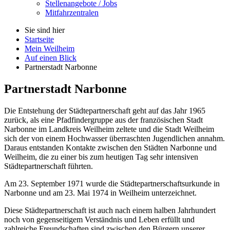
Stellenangebote / Jobs
Mitfahrzentralen
Sie sind hier
Startseite
Mein Weilheim
Auf einen Blick
Partnerstadt Narbonne
Partnerstadt Narbonne
Die Entstehung der Städtepartnerschaft geht auf das Jahr 1965
zurück, als eine Pfadfindergruppe aus der französischen Stadt
Narbonne
im Landkreis Weilheim zeltete und die Stadt Weilheim
sich der von einem Hochwasser überraschten Jugendlichen annahm.
Daraus entstanden Kontakte zwischen den Städten
Narbonne
und
Weilheim, die zu einer bis zum heutigen Tag sehr intensiven
Städtepartnerschaft führten.
Am 23. September 1971 wurde die Städtepartnerschaftsurkunde in
Narbonne
und am 23. Mai 1974 in Weilheim unterzeichnet.
Diese Städtepartnerschaft ist auch nach einem halben Jahrhundert
noch von gegenseitigem Verständnis und Leben erfüllt und
zahlreiche Freundschaften sind zwischen den Bürgern unserer