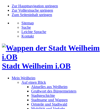
Zur Hauptnavigation springen
Zur Volltextsuche springen
Zum Seiteninhalt springen
Sitemap
Suche
Leichte Sprache
Kontakt
Stadt Weilheim i.OB
Mein Weilheim
Auf einen Blick
Aktuelles aus Weilheim
Grußwort des Bürgermeisters
Stadtgeschichte
Stadtname und Wappen
Ortsteile und Stadtwald
Mobilität und Verkehr