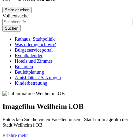
Seite drucken
Volltextsuche
Suchen
Rathaus, Stadtpolitik
Was erledige ich wo?
Bürgerserviceportal
Eventkalender
Hotels und Zimmer
Buslinien
Bauleitplanung
Amtsblätter / Satzungen
Kinderbetreuung
Imagefilm Weilheim i.OB
Entdecken Sie die vielen Facetten unserer Stadt im Imagefilm der
Stadt Weilheim i.OB
Erfahre mehr