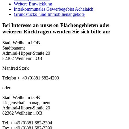
Weitere Entwicklung
Interkommunales Gewerbegebiet Achalaich
Grundstücks- und Immobilienangebote
Bei Interesse an unseren Flächengebieten oder
weiteren Rückfragen wenden Sie sich bitte an:
Stadt Weilheim i.OB
Stadtbauamt
Admiral-Hipper-Straße 20
82362 Weilheim i.OB
Manfred Stork
Telefon ++49 (0)881 682-4200
oder
Stadt Weilheim i.OB
Liegenschaftsmanagement
Admiral-Hipper-Straße 20
82362 Weilheim i.OB
Tel. ++49 (0)881 682-2304
Fax ++49 (0)881 682-2399