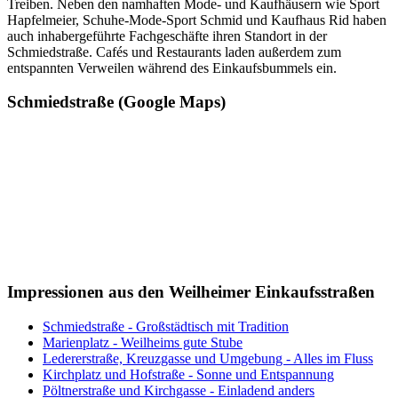
Treiben. Neben den namhaften Mode- und Kaufhäusern wie Sport
Hapfelmeier, Schuhe-Mode-Sport Schmid und Kaufhaus Rid haben
auch inhabergeführte Fachgeschäfte ihren Standort in der
Schmiedstraße. Cafés und Restaurants laden außerdem zum
entspannten Verweilen während des Einkaufsbummels ein.
Schmiedstraße (Google Maps)
Impressionen aus den Weilheimer Einkaufsstraßen
Schmiedstraße - Großstädtisch mit Tradition
Marienplatz - Weilheims gute Stube
Ledererstraße, Kreuzgasse und Umgebung - Alles im Fluss
Kirchplatz und Hofstraße - Sonne und Entspannung
Pöltnerstraße und Kirchgasse - Einladend anders