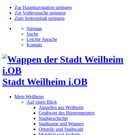
Zur Hauptnavigation springen
Zur Volltextsuche springen
Zum Seiteninhalt springen
Sitemap
Suche
Leichte Sprache
Kontakt
Stadt Weilheim i.OB
Mein Weilheim
Auf einen Blick
Aktuelles aus Weilheim
Grußwort des Bürgermeisters
Stadtgeschichte
Stadtname und Wappen
Ortsteile und Stadtwald
Mobilität und Verkehr