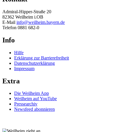
Admiral-Hipper-Straße 20
82362 Weilheim i.OB
E-Mail
info@weilheim.bayern.de
Telefon 0881 682-0
Info
Hilfe
Erklärung zur Barrierefreiheit
Datenschutzerklärung
Impressum
Extra
Die Weilheim App
Weilheim auf YouTube
Pressearchiv
Newsfeed abonnieren