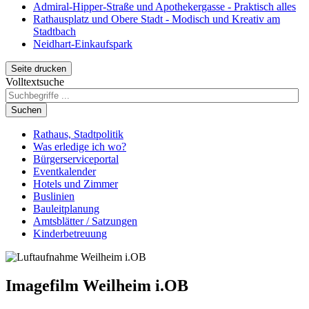
Admiral-Hipper-Straße und Apothekergasse - Praktisch alles
Rathausplatz und Obere Stadt - Modisch und Kreativ am
Stadtbach
Neidhart-Einkaufspark
Seite drucken
Volltextsuche
Suchen
Rathaus, Stadtpolitik
Was erledige ich wo?
Bürgerserviceportal
Eventkalender
Hotels und Zimmer
Buslinien
Bauleitplanung
Amtsblätter / Satzungen
Kinderbetreuung
Imagefilm Weilheim i.OB