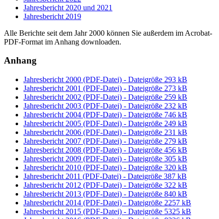
Jahresbericht 2020 und 2021
Jahresbericht 2019
Alle Berichte seit dem Jahr 2000 können Sie außerdem im Acrobat-
PDF-Format im Anhang downloaden.
Anhang
Jahresbericht 2000 (PDF-Datei) - Dateigröße 293 kB
Jahresbericht 2001 (PDF-Datei) - Dateigröße 273 kB
Jahresbericht 2002 (PDF-Datei) - Dateigröße 259 kB
Jahresbericht 2003 (PDF-Datei) - Dateigröße 232 kB
Jahresbericht 2004 (PDF-Datei) - Dateigröße 746 kB
Jahresbericht 2005 (PDF-Datei) - Dateigröße 249 kB
Jahresbericht 2006 (PDF-Datei) - Dateigröße 231 kB
Jahresbericht 2007 (PDF-Datei) - Dateigröße 279 kB
Jahresbericht 2008 (PDF-Datei) - Dateigröße 456 kB
Jahresbericht 2009 (PDF-Datei) - Dateigröße 305 kB
Jahresbericht 2010 (PDF-Datei) - Dateigröße 320 kB
Jahresbericht 2011 (PDF-Datei) - Dateigröße 387 kB
Jahresbericht 2012 (PDF-Datei) - Dateigröße 322 kB
Jahresbericht 2013 (PDF-Datei) - Dateigröße 840 kB
Jahresbericht 2014 (PDF-Datei) - Dateigröße 2257 kB
Jahresbericht 2015 (PDF-Datei) - Dateigröße 5325 kB