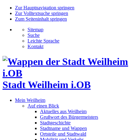
Zur Hauptnavigation springen
Zur Volltextsuche springen
Zum Seiteninhalt springen
Sitemap
Suche
Leichte Sprache
Kontakt
Stadt Weilheim i.OB
Mein Weilheim
Auf einen Blick
Aktuelles aus Weilheim
Grußwort des Bürgermeisters
Stadtgeschichte
Stadtname und Wappen
Ortsteile und Stadtwald
Mobilität und Verkehr