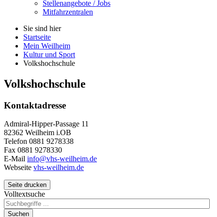
Stellenangebote / Jobs
Mitfahrzentralen
Sie sind hier
Startseite
Mein Weilheim
Kultur und Sport
Volkshochschule
Volkshochschule
Kontaktadresse
Admiral-Hipper-Passage 11
82362 Weilheim i.OB
Telefon 0881 9278338
Fax 0881 9278330
E-Mail
info@vhs-weilheim.de
Webseite
vhs-weilheim.de
Seite drucken
Volltextsuche
Suchen