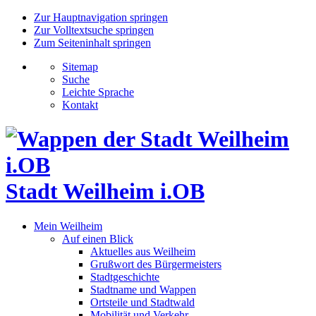
Zur Hauptnavigation springen
Zur Volltextsuche springen
Zum Seiteninhalt springen
Sitemap
Suche
Leichte Sprache
Kontakt
Stadt Weilheim i.OB
Mein Weilheim
Auf einen Blick
Aktuelles aus Weilheim
Grußwort des Bürgermeisters
Stadtgeschichte
Stadtname und Wappen
Ortsteile und Stadtwald
Mobilität und Verkehr