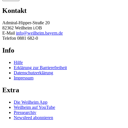
Kontakt
Admiral-Hipper-Straße 20
82362 Weilheim i.OB
E-Mail
info@weilheim.bayern.de
Telefon 0881 682-0
Info
Hilfe
Erklärung zur Barrierefreiheit
Datenschutzerklärung
Impressum
Extra
Die Weilheim App
Weilheim auf YouTube
Pressearchiv
Newsfeed abonnieren