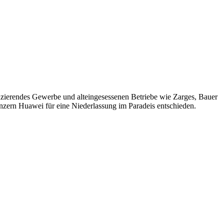
duzierendes Gewerbe und alteingesessenen Betriebe wie Zarges, Bauer
zern Huawei für eine Niederlassung im Paradeis entschieden.