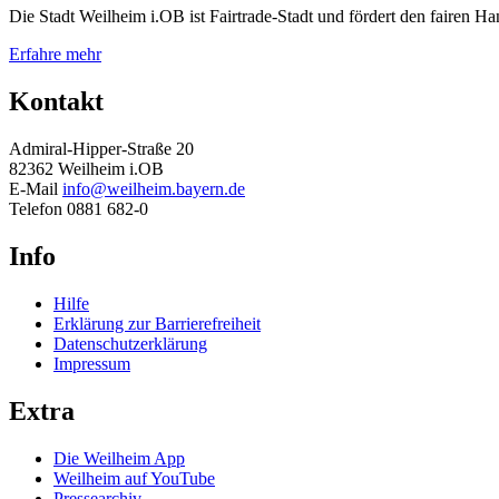
Die Stadt Weilheim i.OB ist Fairtrade-Stadt und fördert den fairen 
Erfahre mehr
Kontakt
Admiral-Hipper-Straße 20
82362 Weilheim i.OB
E-Mail
info@weilheim.bayern.de
Telefon 0881 682-0
Info
Hilfe
Erklärung zur Barrierefreiheit
Datenschutzerklärung
Impressum
Extra
Die Weilheim App
Weilheim auf YouTube
Pressearchiv