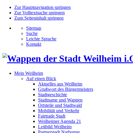
Zur Hauptnavigation springen
Zur Volltextsuche springen
Zum Seiteninhalt springen
Sitemap
Suche
Leichte Sprache
Kontakt
Mein Weilheim
Auf einen Blick
Aktuelles aus Weilheim
Grußwort des Bürgermeisters
Stadtgeschichte
Stadtname und Wappen
Ortsteile und Stadtwald
Mobilität und Verkehr
Fairtrade Stadt
Weilheimer Agenda 21
Leitbild Weilheim
Partnerstadt Narbonne