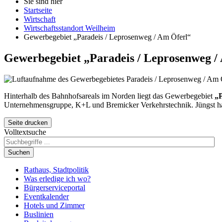
Sie sind hier
Startseite
Wirtschaft
Wirtschaftsstandort Weilheim
Gewerbegebiet „Paradeis / Leprosenweg / Am Öferl“
Gewerbegebiet „Paradeis / Leprosenweg /
Hinterhalb des Bahnhofsareals im Norden liegt das Gewerbegebiet
„P
Unternehmensgruppe, K+L und Bremicker Verkehrstechnik. Jüngst hat
Seite drucken
Volltextsuche
Suchen
Rathaus, Stadtpolitik
Was erledige ich wo?
Bürgerserviceportal
Eventkalender
Hotels und Zimmer
Buslinien