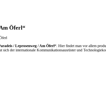
 Am Öferl“
aradeis / Leprosenweg / Am Öferl“
. Hier findet man vor allem pro
 sich der internationale Kommunikationsausrüster und Technologiekon