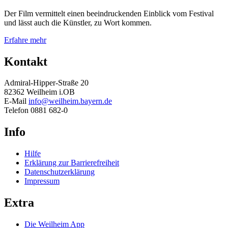
Der Film vermittelt einen beeindruckenden Einblick vom Festival
und lässt auch die Künstler, zu Wort kommen.
Erfahre mehr
Kontakt
Admiral-Hipper-Straße 20
82362 Weilheim i.OB
E-Mail
info@weilheim.bayern.de
Telefon 0881 682-0
Info
Hilfe
Erklärung zur Barrierefreiheit
Datenschutzerklärung
Impressum
Extra
Die Weilheim App