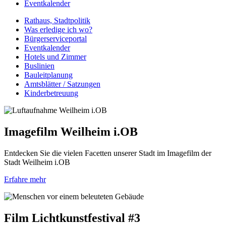
Eventkalender
Rathaus, Stadtpolitik
Was erledige ich wo?
Bürgerserviceportal
Eventkalender
Hotels und Zimmer
Buslinien
Bauleitplanung
Amtsblätter / Satzungen
Kinderbetreuung
Imagefilm Weilheim i.OB
Entdecken Sie die vielen Facetten unserer Stadt im Imagefilm der
Stadt Weilheim i.OB
Erfahre mehr
Film Lichtkunstfestival #3