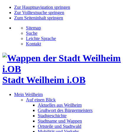
Zur Hauptnavigation springen
Zur Volltextsuche springen
Zum Seiteninhalt springen
Sitemap
Suche
Leichte Sprache
Kontakt
Stadt Weilheim i.OB
Mein Weilheim
Auf einen Blick
Aktuelles aus Weilheim
Grußwort des Bürgermeisters
Stadtgeschichte
Stadtname und Wappen
Ortsteile und Stadtwald
Mobilität und Verkehr