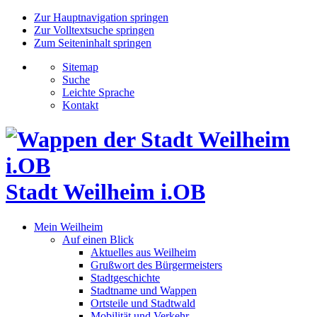
Zur Hauptnavigation springen
Zur Volltextsuche springen
Zum Seiteninhalt springen
Sitemap
Suche
Leichte Sprache
Kontakt
Stadt Weilheim i.OB
Mein Weilheim
Auf einen Blick
Aktuelles aus Weilheim
Grußwort des Bürgermeisters
Stadtgeschichte
Stadtname und Wappen
Ortsteile und Stadtwald
Mobilität und Verkehr