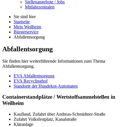
Stellenangebote / Jobs
Mitfahrzentralen
Sie sind hier
Startseite
Mein Weilheim
Bürgerservice
Abfallentsorgung
Abfallentsorgung
Sie finden hier weiterführende Informationen zum Thema
Abfallentsorgung.
EVA Abfallentsorgung
EVA Recyclinghof
Standorte der Hundekot-Automaten
Container
standplätze / Wertstoffsammelstellen in
Weilheim
Kaufland, Zufahrt über Andreas-Schmidtner-Straße
Zufahrt Volksfestplatz, Kanalstraße
Kläranlage