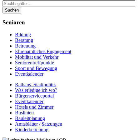
Suchen
Senioren
Bildung
Beratung
Betreuung
Ehrenamtliches Engagement
Mobilität und Verkehr
Seniorentreffpunkte
Sport und Bewegung
Eventkalender
Rathaus, Stadtpolitik
Was erledige ich wo?
Bürgerserviceportal
Eventkalender
Hotels und Zimmer
Buslinien
Bauleitplanung
Amtsblätter / Satzungen
Kinderbetreuung