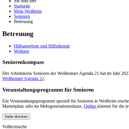
Sie sind hier
Startseite
Mein Weilheim
Senioren
Betreuung
Betreuung
Hilfsangebote und Hilfsdienste
Wohnen
Seniorenkompass
Der Arbeitskreis Senioren der Weilheimer Agenda 21 hat im Jahr 2023
Weilheimer Agenda 21
.
Veranstaltungsprogramm für Senioren
Ein Veranstaltungsprogramm speziell für Senioren in Weilheim erschein
Marienplatz oder im Mehrgenerationenhaus.
Online
können Sie die je
Seite drucken
Volltextsuche