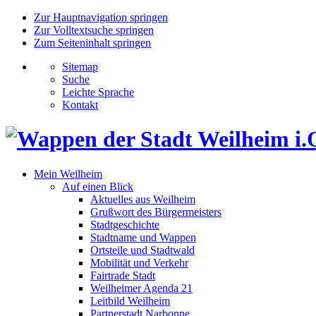
Zur Hauptnavigation springen
Zur Volltextsuche springen
Zum Seiteninhalt springen
Sitemap
Suche
Leichte Sprache
Kontakt
Mein Weilheim
Auf einen Blick
Aktuelles aus Weilheim
Grußwort des Bürgermeisters
Stadtgeschichte
Stadtname und Wappen
Ortsteile und Stadtwald
Mobilität und Verkehr
Fairtrade Stadt
Weilheimer Agenda 21
Leitbild Weilheim
Partnerstadt Narbonne