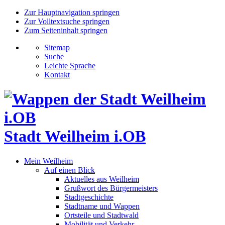
Zur Hauptnavigation springen
Zur Volltextsuche springen
Zum Seiteninhalt springen
Sitemap
Suche
Leichte Sprache
Kontakt
Stadt Weilheim i.OB
Mein Weilheim
Auf einen Blick
Aktuelles aus Weilheim
Grußwort des Bürgermeisters
Stadtgeschichte
Stadtname und Wappen
Ortsteile und Stadtwald
Mobilität und Verkehr