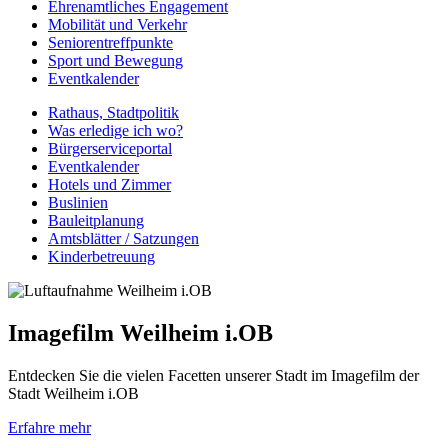
Ehrenamtliches Engagement
Mobilität und Verkehr
Seniorentreffpunkte
Sport und Bewegung
Eventkalender
Rathaus, Stadtpolitik
Was erledige ich wo?
Bürgerserviceportal
Eventkalender
Hotels und Zimmer
Buslinien
Bauleitplanung
Amtsblätter / Satzungen
Kinderbetreuung
Imagefilm Weilheim i.OB
Entdecken Sie die vielen Facetten unserer Stadt im Imagefilm der
Stadt Weilheim i.OB
Erfahre mehr