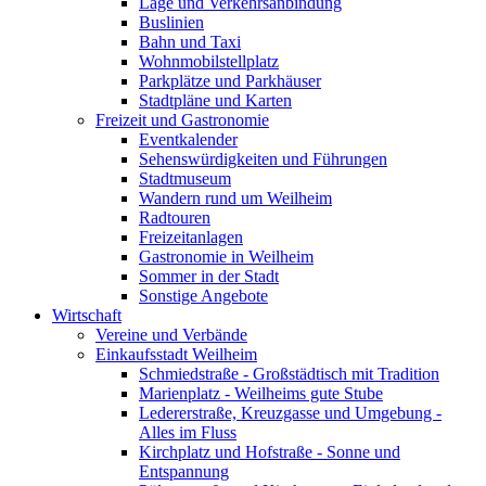
Lage und Verkehrsanbindung
Buslinien
Bahn und Taxi
Wohnmobilstellplatz
Parkplätze und Parkhäuser
Stadtpläne und Karten
Freizeit und Gastronomie
Eventkalender
Sehenswürdigkeiten und Führungen
Stadtmuseum
Wandern rund um Weilheim
Radtouren
Freizeitanlagen
Gastronomie in Weilheim
Sommer in der Stadt
Sonstige Angebote
Wirtschaft
Vereine und Verbände
Einkaufsstadt Weilheim
Schmiedstraße - Großstädtisch mit Tradition
Marienplatz - Weilheims gute Stube
Ledererstraße, Kreuzgasse und Umgebung -
Alles im Fluss
Kirchplatz und Hofstraße - Sonne und
Entspannung