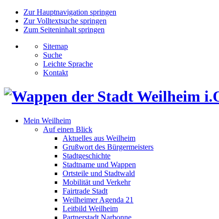
Zur Hauptnavigation springen
Zur Volltextsuche springen
Zum Seiteninhalt springen
Sitemap
Suche
Leichte Sprache
Kontakt
Mein Weilheim
Auf einen Blick
Aktuelles aus Weilheim
Grußwort des Bürgermeisters
Stadtgeschichte
Stadtname und Wappen
Ortsteile und Stadtwald
Mobilität und Verkehr
Fairtrade Stadt
Weilheimer Agenda 21
Leitbild Weilheim
Partnerstadt Narbonne