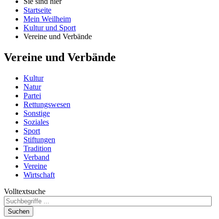
Sie sind hier
Startseite
Mein Weilheim
Kultur und Sport
Vereine und Verbände
Vereine und Verbände
Kultur
Natur
Partei
Rettungswesen
Sonstige
Soziales
Sport
Stiftungen
Tradition
Verband
Vereine
Wirtschaft
Volltextsuche
Suchen