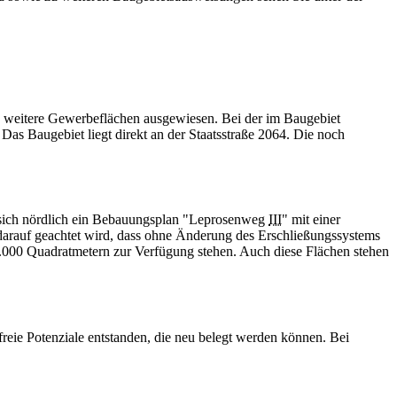
weitere Gewerbeflächen ausgewiesen. Bei der im Baugebiet
Das Baugebiet liegt direkt an der Staatsstraße 2064. Die noch
 sich nördlich ein Bebauungsplan "Leprosenweg
III
" mit einer
 darauf geachtet wird, dass ohne Änderung des Erschließungssystems
3.000 Quadratmetern zur Verfügung stehen. Auch diese Flächen stehen
reie Potenziale entstanden, die neu belegt werden können. Bei