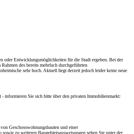
n oder Entwicklungsmöglichkeiten für die Stadt ergeben. Bei der
im Rahmen des bereits mehrfach durchgeführten
imische sehr hoch. Aktuell liegt derzeit jedoch leider keine neue
 - informieren Sie sich bitte über den privaten Immobilienmarkt:
ng von Geschosswohnungsbauten und einer
zu sowie zu weiteren Baugebietsausweisungen sehen Sie unter der