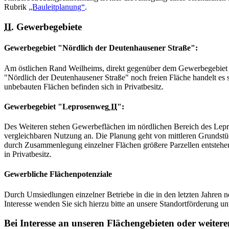
Rubrik
„Bauleitplanung“
.
II.
Gewerbegebiete
Gewerbegebiet "Nördlich der Deutenhausener Straße":
Am östlichen Rand Weilheims, direkt gegenüber dem Gewerbegebiet
"Nördlich der Deutenhausener Straße" noch freien Fläche handelt es
unbebauten Flächen befinden sich in Privatbesitz.
Gewerbegebiet "Leprosenweg
II
":
Des Weiteren stehen Gewerbeflächen im nördlichen Bereich des Lepr
vergleichbaren Nutzung an. Die Planung geht von mittleren Grundstüc
durch Zusammenlegung einzelner Flächen größere Parzellen entstehen
in Privatbesitz.
Gewerbliche Flächenpotenziale
Durch Umsiedlungen einzelner Betriebe in die in den letzten Jahren 
Interesse wenden Sie sich hierzu bitte an unsere Standortförderung 
Bei Interesse an unseren Flächengebieten oder weiter