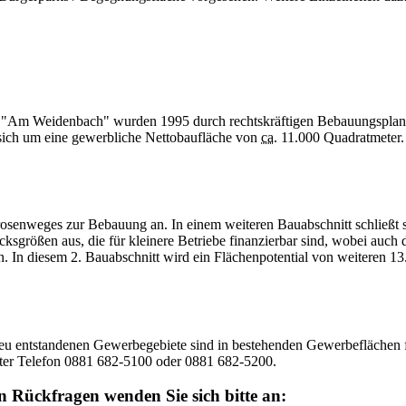
 "Am Weidenbach" wurden 1995 durch rechtskräftigen Bebauungsplan 
 sich um eine gewerbliche Nettobaufläche von
ca.
11.000 Quadratmeter. 
osenweges zur Bebauung an. In einem weiteren Bauabschnitt schließt
ksgrößen aus, die für kleinere Betriebe finanzierbar sind, wobei auch
. In diesem 2. Bauabschnitt wird ein Flächenpotential von weiteren 1
neu entstandenen Gewerbegebiete sind in bestehenden Gewerbeflächen f
unter Telefon 0881 682-5100 oder 0881 682-5200.
en Rückfragen wenden Sie sich bitte an: