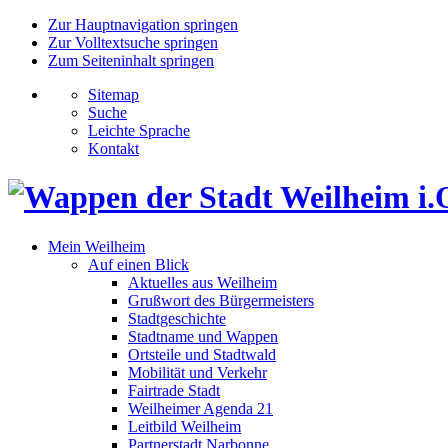
Zur Hauptnavigation springen
Zur Volltextsuche springen
Zum Seiteninhalt springen
Sitemap
Suche
Leichte Sprache
Kontakt
Mein Weilheim
Auf einen Blick
Aktuelles aus Weilheim
Grußwort des Bürgermeisters
Stadtgeschichte
Stadtname und Wappen
Ortsteile und Stadtwald
Mobilität und Verkehr
Fairtrade Stadt
Weilheimer Agenda 21
Leitbild Weilheim
Partnerstadt Narbonne