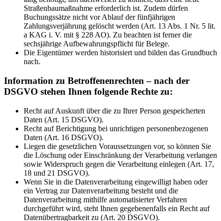
Straßenbaumaßnahme erforderlich ist. Zudem dürfen
Buchungssätze nicht vor Ablauf der fünfjährigen
Zahlungsverjährung gelöscht werden (Art. 13 Abs. 1 Nr. 5 lit.
a KAG i. V. mit § 228 AO). Zu beachten ist ferner die
sechsjährige Aufbewahrungspflicht für Belege.
Die Eigentümer werden historisiert und bilden das Grundbuch
nach.
Information zu Betroffenenrechten – nach der
DSGVO stehen Ihnen folgende Rechte zu:
Recht auf Auskunft über die zu Ihrer Person gespeicherten
Daten (Art. 15 DSGVO).
Recht auf Berichtigung bei unrichtigen personenbezogenen
Daten (Art. 16 DSGVO).
Liegen die gesetzlichen Voraussetzungen vor, so können Sie
die Löschung oder Einschränkung der Verarbeitung verlangen
sowie Widerspruch gegen die Verarbeitung einlegen (Art. 17,
18 und 21 DSGVO).
Wenn Sie in die Datenverarbeitung eingewilligt haben oder
ein Vertrag zur Datenverarbeitung besteht und die
Datenverarbeitung mithilfe automatisierter Verfahren
durchgeführt wird, steht Ihnen gegebenenfalls ein Recht auf
Datenübertragbarkeit zu (Art. 20 DSGVO).