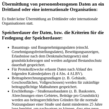
Übermittlung von personenbezogenen Daten an ein
Drittland oder eine internationale Organisation:
Es findet keine Übermittlung an Drittländer oder internationale
Organisationen statt.
Speicherdauer der Daten, bzw. die Kriterien für die
Festlegung der Speicherdauer:
Bauantrags- und Baugenehmigungsdaten (einschl.
Genehmigungsfreistellungsdaten), Beseitigungsanzeigen,
Erlaubnisse nach dem Denkmalschutzgesetz) sind
grundstücksbezogen und werden aufgrund Bestandsschutz
dauerhaft gespeichert.
Für Protokollzwecke erfasste Daten nach Ablauf des
folgenden Kalenderjahres (§ 4 Abs. 4 ALBV).
Beitragsberechnungsgrundlagen (z. B. Gebäude,
Geschossflächen, Vollgeschossen) werden für zukünftige
beitragspflichtige Maßnahmen gespeichert.
Erschließungs- / Straßenausbaudaten (z. B. Baukosten,
Abrechnungen eines Gebietes, Beiträge pro Grundstück)
werden aus beitragsrechtlichen Gründen für die normale
Nutzungsdauer einer Straße und damit mindestens 25 Jahre
lang benötigt, um nachweisen zu können, dass eine neue