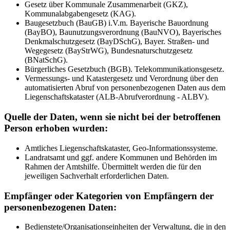
Gesetz über Kommunale Zusammenarbeit (GKZ),
Kommunalabgabengesetz (KAG).
Baugesetzbuch (BauGB) i.V.m. Bayerische Bauordnung
(BayBO), Baunutzungsverordnung (BauNVO), Bayerisches
Denkmalschutzgesetz (BayDSchG), Bayer. Straßen- und
Wegegesetz (BayStrWG), Bundesnaturschutzgesetz
(BNatSchG).
Bürgerliches Gesetzbuch (BGB). Telekommunikationsgesetz.
Vermessungs- und Katastergesetz und Verordnung über den
automatisierten Abruf von personenbezogenen Daten aus dem
Liegenschaftskataster (ALB-Abrufverordnung - ALBV).
Quelle der Daten, wenn sie nicht bei der betroffenen
Person erhoben wurden:
Amtliches Liegenschaftskataster, Geo-Informationssysteme.
Landratsamt und ggf. andere Kommunen und Behörden im
Rahmen der Amtshilfe. Übermittelt werden die für den
jeweiligen Sachverhalt erforderlichen Daten.
Empfänger oder Kategorien von Empfängern der
personenbezogenen Daten:
Bedienstete/Organisationseinheiten der Verwaltung, die in den