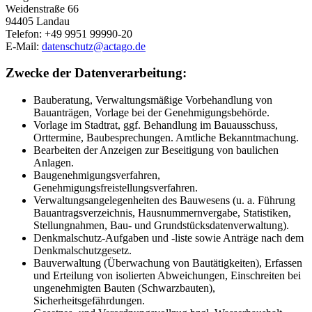
Weidenstraße 66
94405 Landau
Telefon: +49 9951 99990-20
E-Mail:
datenschutz@actago.de
Zwecke der Datenverarbeitung:
Bauberatung, Verwaltungsmäßige Vorbehandlung von
Bauanträgen, Vorlage bei der Genehmigungsbehörde.
Vorlage im Stadtrat, ggf. Behandlung im Bauausschuss,
Orttermine, Baubesprechungen. Amtliche Bekanntmachung.
Bearbeiten der Anzeigen zur Beseitigung von baulichen
Anlagen.
Baugenehmigungsverfahren,
Genehmigungsfreistellungsverfahren.
Verwaltungsangelegenheiten des Bauwesens (u. a. Führung
Bauantragsverzeichnis, Hausnummernvergabe, Statistiken,
Stellungnahmen, Bau- und Grundstücksdatenverwaltung).
Denkmalschutz-Aufgaben und -liste sowie Anträge nach dem
Denkmalschutzgesetz.
Bauverwaltung (Überwachung von Bautätigkeiten), Erfassen
und Erteilung von isolierten Abweichungen, Einschreiten bei
ungenehmigten Bauten (Schwarzbauten),
Sicherheitsgefährdungen.