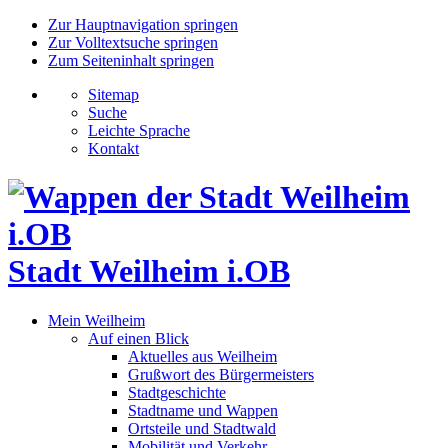
Zur Hauptnavigation springen
Zur Volltextsuche springen
Zum Seiteninhalt springen
Sitemap
Suche
Leichte Sprache
Kontakt
Stadt Weilheim i.OB
Mein Weilheim
Auf einen Blick
Aktuelles aus Weilheim
Grußwort des Bürgermeisters
Stadtgeschichte
Stadtname und Wappen
Ortsteile und Stadtwald
Mobilität und Verkehr