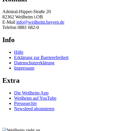
Admiral-Hipper-Straße 20
82362 Weilheim i.OB
E-Mail
info@weilheim.bayern.de
Telefon 0881 682-0
Info
Hilfe
Erklärung zur Barrierefreiheit
Datenschutzerklärung
Impressum
Extra
Die Weilheim App
Weilheim auf YouTube
Pressearchiv
Newsfeed abonnieren