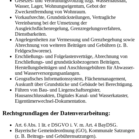
Gesetzes- und Verordnungsvollzug bzgl. Wasserhaushalt,
Wasser, Lager, Wohnungseigentum, Gebot der
Zweckentfremdung von Wohnraum.
Vorkaufsrechte, Grundstücksteilungen, Vertragliche
Vereinbarung bei der Umsetzung der
Ausgleichsflächenregelung, Grenzregelungsverfahren,
Dienstbarkeiten.
Angelegenheiten zur Vermessung und Grenzbegehung sowie
Abrechnung von weiteren Beiträgen und Gebühren (z. B.
Feldgeschworene).
Erschließungs- und Folgelastenverträge, Abrechnung von
Erschließungs- und grundstücksbezogenen Beiträgen,
Herstellungsbeiträgen und Anschlussgebühren für Abwasser-
und Wasserversorgungsanlangen.
Geografisches Informationssystem, Flächenmanagement,
Auskunft über Grundstücke und Gebäude bei Berechtigung.
Führen von Bau- und Liegenschaftsregister,
Hausanschlussakten, Digitales Kanal- und Wasserkataster,
Eigentümerwechsel-Dokumentation.
Rechtsgrundlagen der Datenverarbeitung:
Art. 6 Abs. 1 lit. e DSGVO i. V. m. Art. 4 BayDSG.
Bayerische Gemeindeordnung (GO), Kommunale Satzungen
(z. B. Beitrags- und Gebührensatzungen).