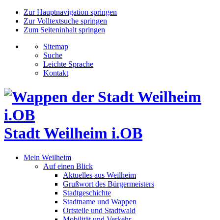
Zur Hauptnavigation springen
Zur Volltextsuche springen
Zum Seiteninhalt springen
Sitemap
Suche
Leichte Sprache
Kontakt
Stadt Weilheim i.OB
Mein Weilheim
Auf einen Blick
Aktuelles aus Weilheim
Grußwort des Bürgermeisters
Stadtgeschichte
Stadtname und Wappen
Ortsteile und Stadtwald
Mobilität und Verkehr