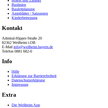
Hotels und Zimmer
Buslinien
Bauleitplanung
Amtsblätter / Satzungen
Kinderbetreuung
Kontakt
Admiral-Hipper-Straße 20
82362 Weilheim i.OB
E-Mail
info@weilheim.bayern.de
Telefon 0881 682-0
Info
Hilfe
Erklärung zur Barrierefreiheit
Datenschutzerklärung
Impressum
Extra
Die Weilheim App