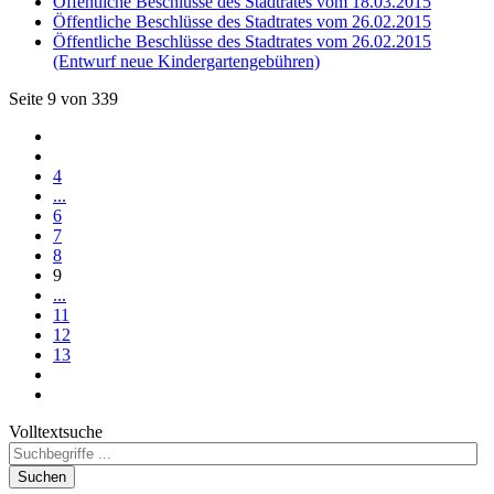
Öffentliche Beschlüsse des Stadtrates vom 18.03.2015
Öffentliche Beschlüsse des Stadtrates vom 26.02.2015
Öffentliche Beschlüsse des Stadtrates vom 26.02.2015
(Entwurf neue Kindergartengebühren)
Seite 9 von 339
4
...
6
7
8
9
...
11
12
13
Volltextsuche
Suchen