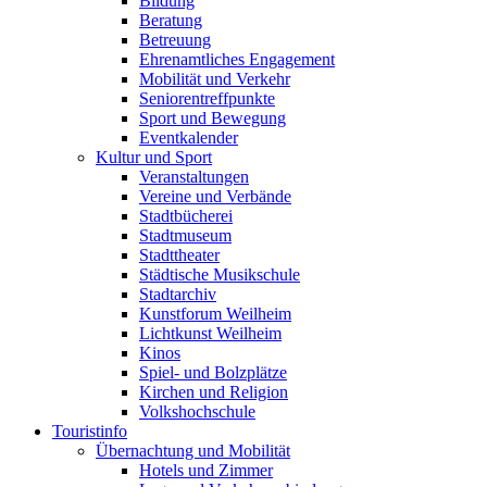
Bildung
Beratung
Betreuung
Ehrenamtliches Engagement
Mobilität und Verkehr
Seniorentreffpunkte
Sport und Bewegung
Eventkalender
Kultur und Sport
Veranstaltungen
Vereine und Verbände
Stadtbücherei
Stadtmuseum
Stadttheater
Städtische Musikschule
Stadtarchiv
Kunstforum Weilheim
Lichtkunst Weilheim
Kinos
Spiel- und Bolzplätze
Kirchen und Religion
Volkshochschule
Touristinfo
Übernachtung und Mobilität
Hotels und Zimmer