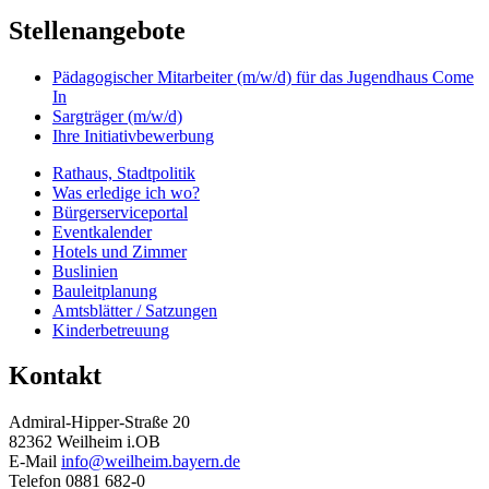
Stellenangebote
Pädagogischer Mitarbeiter (m/w/d) für das Jugendhaus Come
In
Sargträger (m/w/d)
Ihre Initiativbewerbung
Rathaus, Stadtpolitik
Was erledige ich wo?
Bürgerserviceportal
Eventkalender
Hotels und Zimmer
Buslinien
Bauleitplanung
Amtsblätter / Satzungen
Kinderbetreuung
Kontakt
Admiral-Hipper-Straße 20
82362 Weilheim i.OB
E-Mail
info@weilheim.bayern.de
Telefon 0881 682-0