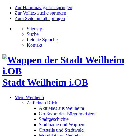
Zur Hauptnavigation springen
Zur Volltextsuche springen
Zum Seiteninhalt springen
Sitemap
Suche
Leichte Sprache
Kontakt
Stadt Weilheim i.OB
Mein Weilheim
Auf einen Blick
Aktuelles aus Weilheim
Grußwort des Bürgermeisters
Stadtgeschichte
Stadtname und Wappen
Ortsteile und Stadtwald
Mobilität und Verkehr