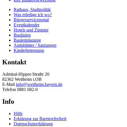
Rathaus, Stadtpolitik
Was erledige ich wo?
Bürgerserviceportal
Eventkalender
Hotels und Zimmer
Buslinien
Bauleitplanung
Amtsblätter / Satzungen
Kinderbetreuung
Kontakt
Admiral-Hipper-Straße 20
82362 Weilheim i.OB
E-Mail
info@weilheim.bayern.de
Telefon 0881 682-0
Info
Hilfe
Erklärung zur Barrierefreiheit
Datenschutzerklärung