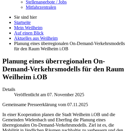
Stellenangebote / Jobs
Mitfahrzentralen
Sie sind hier
Startseite
Mein Weilheim
Auf einen Blick
Aktuelles aus Weilheim
Planung eines überregionalen On-Demand-Verkehrsmodells
für den Raum Weilheim i.OB
Planung eines überregionalen
On-
Demand
-Verkehrsmodells für den Raum
Weilheim i.OB
Details
Veröffentlicht am 07. November 2025
Gemeinsame Presseerklärung vom 07.11.2025
In einer Kooperation planen die Stadt Weilheim i.OB und die
Gemeinden Wielenbach und Eberfing die Planung eines
überregionalen
On-Demand
-Verkehrsmodells. Ziel ist es, die
Mobilität in ländlichen Räumen nachhaltig zu verbessern und den