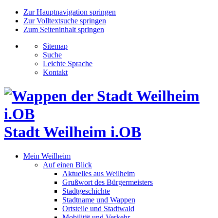
Zur Hauptnavigation springen
Zur Volltextsuche springen
Zum Seiteninhalt springen
Sitemap
Suche
Leichte Sprache
Kontakt
Stadt Weilheim i.OB
Mein Weilheim
Auf einen Blick
Aktuelles aus Weilheim
Grußwort des Bürgermeisters
Stadtgeschichte
Stadtname und Wappen
Ortsteile und Stadtwald
Mobilität und Verkehr