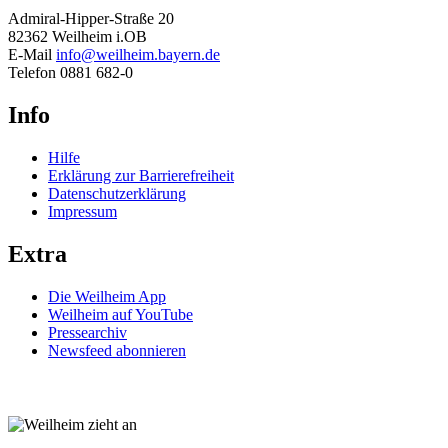
Admiral-Hipper-Straße 20
82362 Weilheim i.OB
E-Mail
info@weilheim.bayern.de
Telefon 0881 682-0
Info
Hilfe
Erklärung zur Barrierefreiheit
Datenschutzerklärung
Impressum
Extra
Die Weilheim App
Weilheim auf YouTube
Pressearchiv
Newsfeed abonnieren