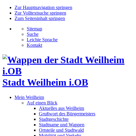
Zur Hauptnavigation springen
Zur Volltextsuche springen
Zum Seiteninhalt springen
Sitemap
Suche
Leichte Sprache
Kontakt
Stadt Weilheim i.OB
Mein Weilheim
Auf einen Blick
Aktuelles aus Weilheim
Grußwort des Bürgermeisters
Stadtgeschichte
Stadtname und Wappen
Ortsteile und Stadtwald
Mobilität und Verkehr