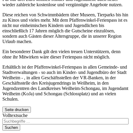
wieder zahlreiche kostenlose und vergünstigte Angebote nutzen.
Diese reichen von Schwimmbädern über Museen, Tierparks bis hin
zu Kinos und vieles mehr. Mit dem Pfaffenwinkel-Ferienpass ist es
nicht nur einheimischen Kindern und Jugendlichen bis
einschließlich 17 Jahren möglich die Gutscheine einzulösen,
sondern auch Gästen dieser Altersgruppe, die in unserer Region
Urlaub machen.
Ein besonderer Dank gilt den vielen treuen Unterstützern, denn
ohne ihr Mitwirken wäre dieser Ferienpass nicht möglich.
Erhältlich ist der Pfaffenwinkel-Ferienpass in allen Gemeinde- und
Stadtverwaltungen - so auch im Kinder- und Jugendbüro der Stadt
Weilheim - , in allen Geschäftsstellen der VR-Banken, in der
Geschäftsstelle des Kreisjugendrings in Weilheim, in den
Jugendzentren des Landkreises Weilheim-Schongau, im Jugendamt
Weilheim (KoJa) und Schongau (Schlossplatz) und an vielen
Schulen.
Seite drucken
Volltextsuche
Suchen