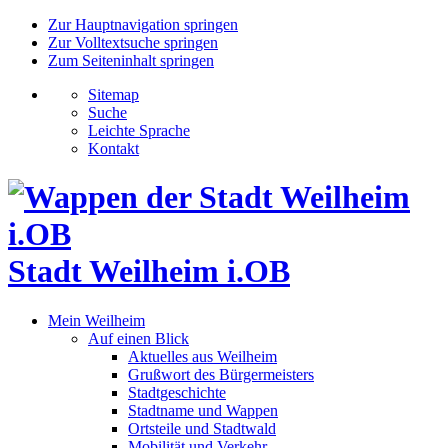
Zur Hauptnavigation springen
Zur Volltextsuche springen
Zum Seiteninhalt springen
Sitemap
Suche
Leichte Sprache
Kontakt
Stadt Weilheim i.OB
Mein Weilheim
Auf einen Blick
Aktuelles aus Weilheim
Grußwort des Bürgermeisters
Stadtgeschichte
Stadtname und Wappen
Ortsteile und Stadtwald
Mobilität und Verkehr