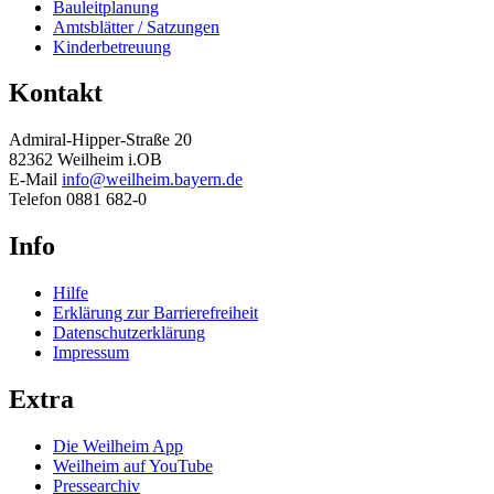
Bauleitplanung
Amtsblätter / Satzungen
Kinderbetreuung
Kontakt
Admiral-Hipper-Straße 20
82362 Weilheim i.OB
E-Mail
info@weilheim.bayern.de
Telefon 0881 682-0
Info
Hilfe
Erklärung zur Barrierefreiheit
Datenschutzerklärung
Impressum
Extra
Die Weilheim App
Weilheim auf YouTube
Pressearchiv