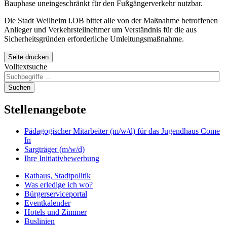
Bauphase uneingeschränkt für den Fußgängerverkehr nutzbar.
Die Stadt Weilheim i.OB bittet alle von der Maßnahme betroffenen
Anlieger und Verkehrsteilnehmer um Verständnis für die aus
Sicherheitsgründen erforderliche Umleitungsmaßnahme.
Seite drucken
Volltextsuche
Suchen
Stellenangebote
Pädagogischer Mitarbeiter (m/w/d) für das Jugendhaus Come
In
Sargträger (m/w/d)
Ihre Initiativbewerbung
Rathaus, Stadtpolitik
Was erledige ich wo?
Bürgerserviceportal
Eventkalender
Hotels und Zimmer
Buslinien