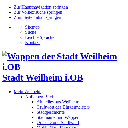
Zur Hauptnavigation springen
Zur Volltextsuche springen
Zum Seiteninhalt springen
Sitemap
Suche
Leichte Sprache
Kontakt
Stadt Weilheim i.OB
Mein Weilheim
Auf einen Blick
Aktuelles aus Weilheim
Grußwort des Bürgermeisters
Stadtgeschichte
Stadtname und Wappen
Ortsteile und Stadtwald
Mobilität und Verkehr