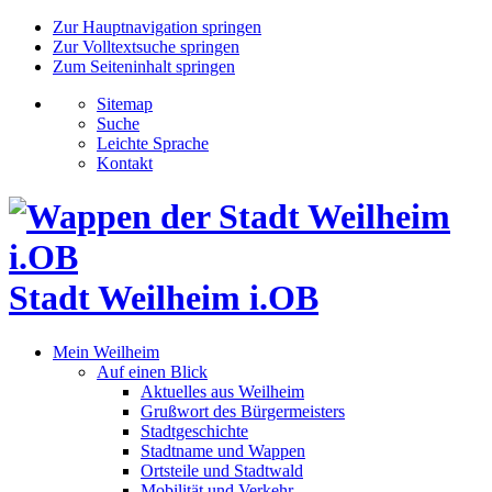
Zur Hauptnavigation springen
Zur Volltextsuche springen
Zum Seiteninhalt springen
Sitemap
Suche
Leichte Sprache
Kontakt
Stadt Weilheim i.OB
Mein Weilheim
Auf einen Blick
Aktuelles aus Weilheim
Grußwort des Bürgermeisters
Stadtgeschichte
Stadtname und Wappen
Ortsteile und Stadtwald
Mobilität und Verkehr