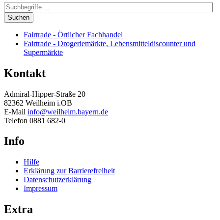
Suchen
Fairtrade - Örtlicher Fachhandel
Fairtrade - Drogeriemärkte, Lebensmitteldiscounter und
Supermärkte
Kontakt
Admiral-Hipper-Straße 20
82362 Weilheim i.OB
E-Mail
info@weilheim.bayern.de
Telefon 0881 682-0
Info
Hilfe
Erklärung zur Barrierefreiheit
Datenschutzerklärung
Impressum
Extra