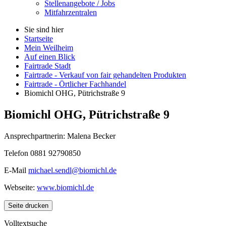
Stellenangebote / Jobs
Mitfahrzentralen
Sie sind hier
Startseite
Mein Weilheim
Auf einen Blick
Fairtrade Stadt
Fairtrade - Verkauf von fair gehandelten Produkten
Fairtrade - Örtlicher Fachhandel
Biomichl OHG, Pütrichstraße 9
Biomichl OHG, Pütrichstraße 9
Ansprechpartnerin: Malena Becker
Telefon 0881 92790850
E-Mail
michael.sendl@biomichl.de
Webseite:
www.biomichl.de
Seite drucken
Volltextsuche