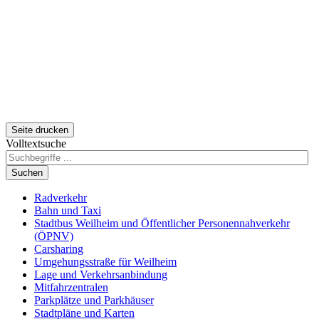
Seite drucken
Volltextsuche
Suchen
Radverkehr
Bahn und Taxi
Stadtbus Weilheim und Öffentlicher Personennahverkehr
(ÖPNV)
Carsharing
Umgehungsstraße für Weilheim
Lage und Verkehrsanbindung
Mitfahrzentralen
Parkplätze und Parkhäuser
Stadtpläne und Karten