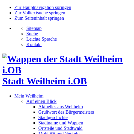
Zur Hauptnavigation springen
Zur Volltextsuche springen
Zum Seiteninhalt springen
Sitemap
Suche
Leichte Sprache
Kontakt
Stadt Weilheim i.OB
Mein Weilheim
Auf einen Blick
Aktuelles aus Weilheim
Grußwort des Bürgermeisters
Stadtgeschichte
Stadtname und Wappen
Ortsteile und Stadtwald
Mobilität und Verkehr