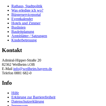
Rathaus, Stadtpolitik
Was erledige ich wo?
Bürgerserviceportal
Eventkalender
Hotels und Zimmer
Buslinien
Bauleitplanung
Amtsblätter / Satzungen
Kinderbetreuung
Kontakt
Admiral-Hipper-Straße 20
82362 Weilheim i.OB
E-Mail
info@weilheim.bayern.de
Telefon 0881 682-0
Info
Hilfe
Erklärung zur Barrierefreiheit
Datenschutzerklärung
Impressum