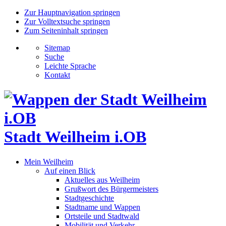
Zur Hauptnavigation springen
Zur Volltextsuche springen
Zum Seiteninhalt springen
Sitemap
Suche
Leichte Sprache
Kontakt
Stadt Weilheim i.OB
Mein Weilheim
Auf einen Blick
Aktuelles aus Weilheim
Grußwort des Bürgermeisters
Stadtgeschichte
Stadtname und Wappen
Ortsteile und Stadtwald
Mobilität und Verkehr