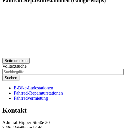
Fahrrad-Reparaturstationen (Google Maps)
Seite drucken
Volltextsuche
Suchen
E-Bike-Ladestationen
Fahrrad-Reparaturstationen
Fahrradvermietung
Kontakt
Admiral-Hipper-Straße 20
82362 Weilheim i.OB