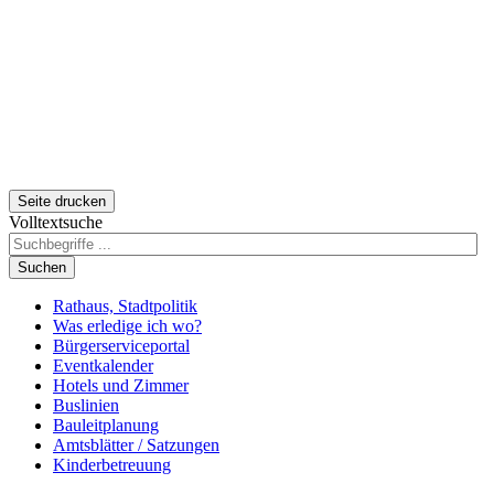
Seite drucken
Volltextsuche
Suchen
Rathaus, Stadtpolitik
Was erledige ich wo?
Bürgerserviceportal
Eventkalender
Hotels und Zimmer
Buslinien
Bauleitplanung
Amtsblätter / Satzungen
Kinderbetreuung