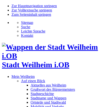
Zur Hauptnavigation springen
Zur Volltextsuche springen
Zum Seiteninhalt springen
Sitemap
Suche
Leichte Sprache
Kontakt
Stadt Weilheim i.OB
Mein Weilheim
Auf einen Blick
Aktuelles aus Weilheim
Grußwort des Bürgermeisters
Stadtgeschichte
Stadtname und Wappen
Ortsteile und Stadtwald
Mobilität und Verkehr