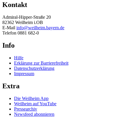
Kontakt
Admiral-Hipper-Straße 20
82362 Weilheim i.OB
E-Mail
info@weilheim.bayern.de
Telefon 0881 682-0
Info
Hilfe
Erklärung zur Barrierefreiheit
Datenschutzerklärung
Impressum
Extra
Die Weilheim App
Weilheim auf YouTube
Pressearchiv
Newsfeed abonnieren