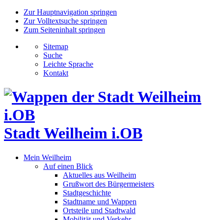
Zur Hauptnavigation springen
Zur Volltextsuche springen
Zum Seiteninhalt springen
Sitemap
Suche
Leichte Sprache
Kontakt
Stadt Weilheim i.OB
Mein Weilheim
Auf einen Blick
Aktuelles aus Weilheim
Grußwort des Bürgermeisters
Stadtgeschichte
Stadtname und Wappen
Ortsteile und Stadtwald
Mobilität und Verkehr