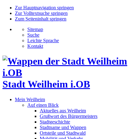
Zur Hauptnavigation springen
Zur Volltextsuche springen
Zum Seiteninhalt springen
Sitemap
Suche
Leichte Sprache
Kontakt
Stadt Weilheim i.OB
Mein Weilheim
Auf einen Blick
Aktuelles aus Weilheim
Grußwort des Bürgermeisters
Stadtgeschichte
Stadtname und Wappen
Ortsteile und Stadtwald
Mobilität und Verkehr