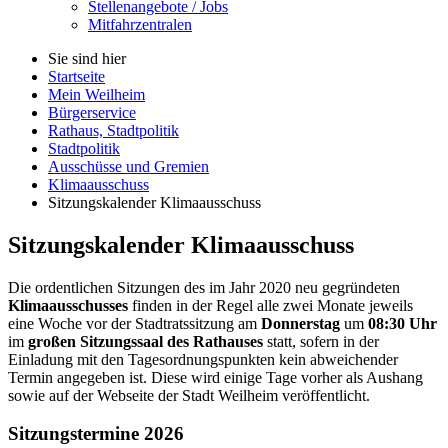
Stellenangebote / Jobs
Mitfahrzentralen
Sie sind hier
Startseite
Mein Weilheim
Bürgerservice
Rathaus, Stadtpolitik
Stadtpolitik
Ausschüsse und Gremien
Klimaausschuss
Sitzungskalender Klimaausschuss
Sitzungskalender Klimaausschuss
Die ordentlichen Sitzungen des im Jahr 2020 neu gegründeten
Klimaausschusses
finden in der Regel alle zwei Monate jeweils
eine Woche vor der Stadtratssitzung am
Donnerstag
um
08:30 Uhr
im
großen Sitzungssaal des Rathauses
statt, sofern in der
Einladung mit den Tagesordnungspunkten kein abweichender
Termin angegeben ist. Diese wird einige Tage vorher als Aushang
sowie auf der Webseite der Stadt Weilheim veröffentlicht.
Sitzungstermine 2026