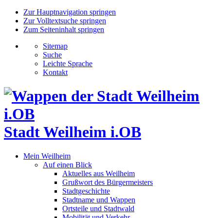
Zur Hauptnavigation springen
Zur Volltextsuche springen
Zum Seiteninhalt springen
Sitemap
Suche
Leichte Sprache
Kontakt
Stadt Weilheim i.OB
Mein Weilheim
Auf einen Blick
Aktuelles aus Weilheim
Grußwort des Bürgermeisters
Stadtgeschichte
Stadtname und Wappen
Ortsteile und Stadtwald
Mobilität und Verkehr