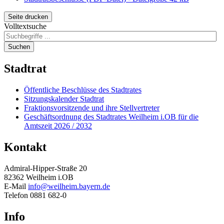
Seite drucken
Volltextsuche
Suchen
Stadtrat
Öffentliche Beschlüsse des Stadtrates
Sitzungskalender Stadtrat
Fraktionsvorsitzende und ihre Stellvertreter
Geschäftsordnung des Stadtrates Weilheim i.OB für die
Amtszeit 2026 / 2032
Kontakt
Admiral-Hipper-Straße 20
82362 Weilheim i.OB
E-Mail
info@weilheim.bayern.de
Telefon 0881 682-0
Info