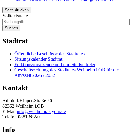
Seite drucken
Volltextsuche
Suchen
Stadtrat
Öffentliche Beschlüsse des Stadtrates
Sitzungskalender Stadtrat
Fraktionsvorsitzende und ihre Stellvertreter
Geschäftsordnung des Stadtrates Weilheim i.OB für die
Amtszeit 2026 / 2032
Kontakt
Admiral-Hipper-Straße 20
82362 Weilheim i.OB
E-Mail
info@weilheim.bayern.de
Telefon 0881 682-0
Info