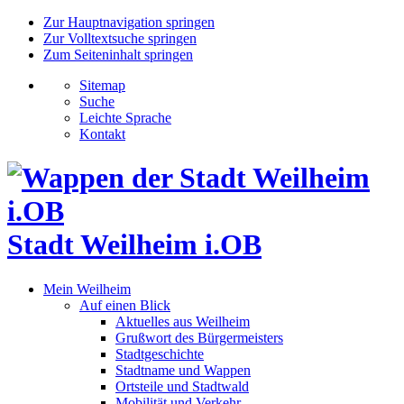
Zur Hauptnavigation springen
Zur Volltextsuche springen
Zum Seiteninhalt springen
Sitemap
Suche
Leichte Sprache
Kontakt
Stadt Weilheim i.OB
Mein Weilheim
Auf einen Blick
Aktuelles aus Weilheim
Grußwort des Bürgermeisters
Stadtgeschichte
Stadtname und Wappen
Ortsteile und Stadtwald
Mobilität und Verkehr