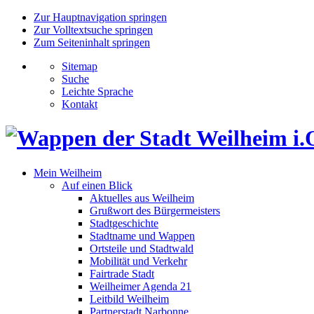
Zur Hauptnavigation springen
Zur Volltextsuche springen
Zum Seiteninhalt springen
Sitemap
Suche
Leichte Sprache
Kontakt
Mein Weilheim
Auf einen Blick
Aktuelles aus Weilheim
Grußwort des Bürgermeisters
Stadtgeschichte
Stadtname und Wappen
Ortsteile und Stadtwald
Mobilität und Verkehr
Fairtrade Stadt
Weilheimer Agenda 21
Leitbild Weilheim
Partnerstadt Narbonne