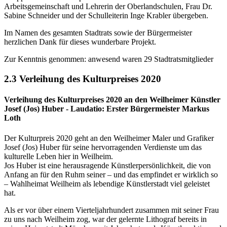
Arbeitsgemeinschaft und Lehrerin der Oberlandschulen, Frau Dr.
Sabine Schneider und der Schulleiterin Inge Krabler übergeben.
Im Namen des gesamten Stadtrats sowie der Bürgermeister
herzlichen Dank für dieses wunderbare Projekt.
Zur Kenntnis genommen: anwesend waren 29 Stadtratsmitglieder
2.3 Verleihung des Kulturpreises 2020
Verleihung des Kulturpreises 2020 an den Weilheimer Künstler
Josef (Jos) Huber - Laudatio: Erster Bürgermeister Markus
Loth
Der Kulturpreis 2020 geht an den Weilheimer Maler und Grafiker
Josef (Jos) Huber für seine hervorragenden Verdienste um das
kulturelle Leben hier in Weilheim.
Jos Huber ist eine herausragende Künstlerpersönlichkeit, die von
Anfang an für den Ruhm seiner – und das empfindet er wirklich so
– Wahlheimat Weilheim als lebendige Künstlerstadt viel geleistet
hat.
Als er vor über einem Vierteljahrhundert zusammen mit seiner Frau
zu uns nach Weilheim zog, war der gelernte Lithograf bereits in