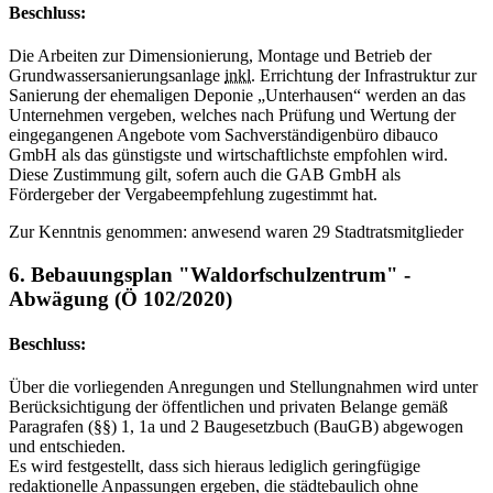
Beschluss:
Die Arbeiten zur Dimensionierung, Montage und Betrieb der
Grundwassersanierungsanlage
inkl.
Errichtung der Infrastruktur zur
Sanierung der ehemaligen Deponie „Unterhausen“ werden an das
Unternehmen vergeben, welches nach Prüfung und Wertung der
eingegangenen Angebote vom Sachverständigenbüro dibauco
GmbH als das günstigste und wirtschaftlichste empfohlen wird.
Diese Zustimmung gilt, sofern auch die GAB GmbH als
Fördergeber der Vergabeempfehlung zugestimmt hat.
Zur Kenntnis genommen: anwesend waren 29 Stadtratsmitglieder
6. Bebauungsplan "Waldorfschulzentrum" -
Abwägung (Ö 102/2020)
Beschluss:
Über die vorliegenden Anregungen und Stellungnahmen wird unter
Berücksichtigung der öffentlichen und privaten Belange gemäß
Paragrafen (§§) 1, 1a und 2 Baugesetzbuch (BauGB) abgewogen
und entschieden.
Es wird festgestellt, dass sich hieraus lediglich geringfügige
redaktionelle Anpassungen ergeben, die städtebaulich ohne