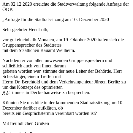
Am 02.12.2020 erreichte die Stadtverwaltung folgende Anfrage der
ÖDP:
„Anfrage für die Stadtratssitzung am 10. Dezember 2020
Sehr geehrter Herr Loth,
vor gut eineinhalb Monaten, am 19. Oktober 2020 trafen sich die
Gruppensprecher des Stadtrates
mit dem Staatlichen Bauamt Weilheim.
Nachdem er von allen anwesenden Gruppensprechern und
schließlich auch von Ihnen darum
gebeten worden war, stimmte der neue Leiter der Behörde, Herr
Scheckinger, einem Treffen mit
Herrn Dr. Berchtold und dem Verkehrsingenieur Jürgen Berlitz zu
um das Konzept des optimierten
B2
-Tunnels in Deckelbauweise zu besprechen.
Könnten Sie uns bitte in der kommenden Stadtratssitzung am 10.
Dezember darüber aufklären, ob
bereits ein Gesprächstermin vereinbart worden ist?
Mit freundlichen Grüßen