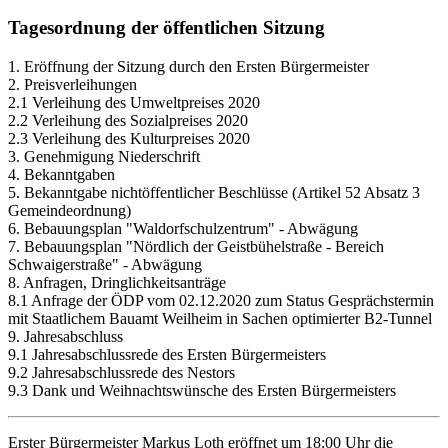
Tagesordnung der öffentlichen Sitzung
1. Eröffnung der Sitzung durch den Ersten Bürgermeister
2. Preisverleihungen
2.1 Verleihung des Umweltpreises 2020
2.2 Verleihung des Sozialpreises 2020
2.3 Verleihung des Kulturpreises 2020
3. Genehmigung Niederschrift
4. Bekanntgaben
5. Bekanntgabe nichtöffentlicher Beschlüsse (Artikel 52 Absatz 3
Gemeindeordnung)
6. Bebauungsplan "Waldorfschulzentrum" - Abwägung
7. Bebauungsplan "Nördlich der Geistbühelstraße - Bereich
Schwaigerstraße" - Abwägung
8. Anfragen, Dringlichkeitsanträge
8.1 Anfrage der ÖDP vom 02.12.2020 zum Status Gesprächstermin
mit Staatlichem Bauamt Weilheim in Sachen optimierter B2-Tunnel
9. Jahresabschluss
9.1 Jahresabschlussrede des Ersten Bürgermeisters
9.2 Jahresabschlussrede des Nestors
9.3 Dank und Weihnachtswünsche des Ersten Bürgermeisters
Erster Bürgermeister Markus Loth eröffnet um 18:00 Uhr die