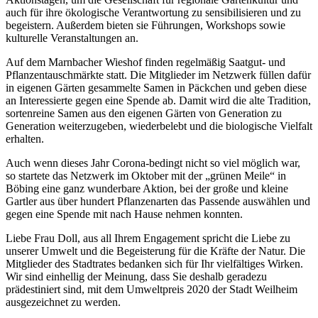
auch für ihre ökologische Verantwortung zu sensibilisieren und zu
begeistern. Außerdem bieten sie Führungen,
Workshops
sowie
kulturelle Veranstaltungen an.
Auf dem Marnbacher Wieshof finden regelmäßig Saatgut- und
Pflanzentauschmärkte statt. Die Mitglieder im Netzwerk füllen dafür
in eigenen Gärten gesammelte Samen in Päckchen und geben diese
an Interessierte gegen eine Spende ab. Damit wird die alte Tradition,
sortenreine Samen aus den eigenen Gärten von Generation zu
Generation weiterzugeben, wiederbelebt und die biologische Vielfalt
erhalten.
Auch wenn dieses Jahr Corona-bedingt nicht so viel möglich war,
so startete das Netzwerk im Oktober mit der „grünen Meile“ in
Böbing eine ganz wunderbare Aktion, bei der große und kleine
Gartler aus über hundert Pflanzenarten das Passende auswählen und
gegen eine Spende mit nach Hause nehmen konnten.
Liebe Frau Doll, aus all Ihrem Engagement spricht die Liebe zu
unserer Umwelt und die Begeisterung für die Kräfte der Natur. Die
Mitglieder des Stadtrates bedanken sich für Ihr vielfältiges Wirken.
Wir sind einhellig der Meinung, dass Sie deshalb geradezu
prädestiniert sind, mit dem Umweltpreis 2020 der Stadt Weilheim
ausgezeichnet zu werden.