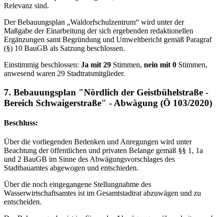
Relevanz sind.
Der Bebauungsplan „Waldorfschulzentrum“ wird unter der
Maßgabe der Einarbeitung der sich ergebenden redaktionellen
Ergänzungen samt Begründung und Umweltbericht gemäß Paragraf
(§) 10 BauGB als Satzung beschlossen.
Einstimmig beschlossen:
Ja mit 29
Stimmen,
nein mit 0
Stimmen,
anwesend waren 29 Stadtratsmitglieder.
7. Bebauungsplan "Nördlich der Geistbühelstraße -
Bereich Schwaigerstraße" - Abwägung (Ö 103/2020)
Beschluss:
Über die vorliegenden Bedenken und Anregungen wird unter
Beachtung der öffentlichen und privaten Belange gemäß §§ 1, 1a
und 2 BauGB im Sinne des Abwägungsvorschlages des
Stadtbauamtes abgewogen und entschieden.
Über die noch eingegangene Stellungnahme des
Wasserwirtschaftsamtes ist im Gesamtstadtrat abzuwägen und zu
entscheiden.