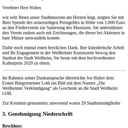
Verehrter Herr Huber,
wie sehr Ihnen unser Stadtmuseum am Herzen liegt, zeigten Sie mit
Ihrer Spende des seinerzeitigen Preisgeldes in Höhe von 1.000 Euro
an den Förderverein zur Sanierung des Museums. Sie unterstützten
den Verein zudem auch mit Zeichnungen, die dieser bei Aktionen in
bare Münze umwandeln konnte.
Dafür noch einmal einen herzlichen Dank. Ihre künstlerische Arbeit
und Ihr Engagement in der Weilheimer Kunstszene bewog den
Stadtrat der Stadt Weilheim, Sie heute mit dem hochverdienten
Kulturpreis 2020 zu ehren.
Im Rahmen seiner Dankansprache überreichte Jos Huber dem
Ersten Bürgermeister Loth ein Bild mit dem Namen „Die
Weilheimer Verkündigung“ als Geschenk an die Stadt Weilheim
i.OB.
Zur Kenntnis genommen: anwesend waren 29 Stadtratsmitglieder
3. Genehmigung Niederschrift
Beschluss: