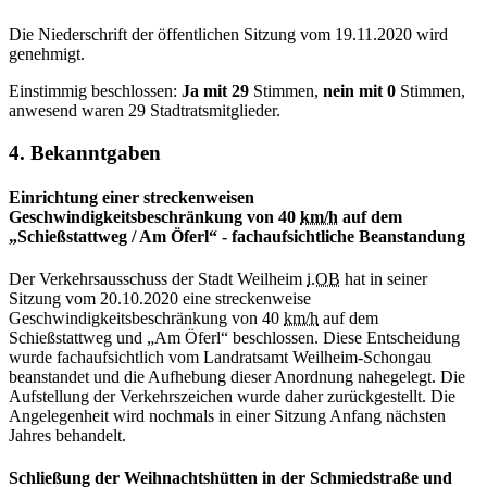
Die Niederschrift der öffentlichen Sitzung vom 19.11.2020 wird
genehmigt.
Einstimmig beschlossen:
Ja mit 29
Stimmen,
nein mit 0
Stimmen,
anwesend waren 29 Stadtratsmitglieder.
4. Bekanntgaben
Einrichtung einer streckenweisen
Geschwindigkeitsbeschränkung von 40
km/h
auf dem
„Schießstattweg / Am Öferl“ - fachaufsichtliche Beanstandung
Der Verkehrsausschuss der Stadt Weilheim
i.OB
hat in seiner
Sitzung vom 20.10.2020 eine streckenweise
Geschwindigkeitsbeschränkung von 40
km/h
auf dem
Schießstattweg und „Am Öferl“ beschlossen. Diese Entscheidung
wurde fachaufsichtlich vom Landratsamt Weilheim-Schongau
beanstandet und die Aufhebung dieser Anordnung nahegelegt. Die
Aufstellung der Verkehrszeichen wurde daher zurückgestellt. Die
Angelegenheit wird nochmals in einer Sitzung Anfang nächsten
Jahres behandelt.
Schließung der Weihnachtshütten in der Schmiedstraße und