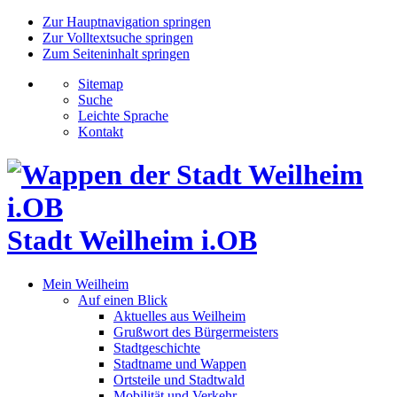
Zur Hauptnavigation springen
Zur Volltextsuche springen
Zum Seiteninhalt springen
Sitemap
Suche
Leichte Sprache
Kontakt
Stadt Weilheim i.OB
Mein Weilheim
Auf einen Blick
Aktuelles aus Weilheim
Grußwort des Bürgermeisters
Stadtgeschichte
Stadtname und Wappen
Ortsteile und Stadtwald
Mobilität und Verkehr