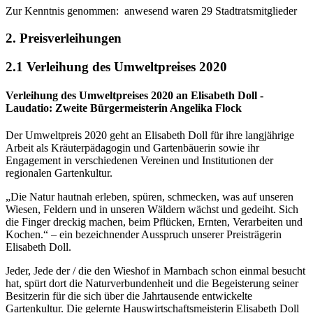
Zur Kenntnis genommen: anwesend waren 29 Stadtratsmitglieder
2. Preisverleihungen
2.1 Verleihung des Umweltpreises 2020
Verleihung des Umweltpreises 2020 an Elisabeth Doll -
Laudatio: Zweite Bürgermeisterin Angelika Flock
Der Umweltpreis 2020 geht an Elisabeth Doll für ihre langjährige
Arbeit als Kräuterpädagogin und Gartenbäuerin sowie ihr
Engagement in verschiedenen Vereinen und Institutionen der
regionalen Gartenkultur.
„Die Natur hautnah erleben, spüren, schmecken, was auf unseren
Wiesen, Feldern und in unseren Wäldern wächst und gedeiht. Sich
die Finger dreckig machen, beim Pflücken, Ernten, Verarbeiten und
Kochen.“ – ein bezeichnender Ausspruch unserer Preisträgerin
Elisabeth Doll.
Jeder, Jede der / die den Wieshof in Marnbach schon einmal besucht
hat, spürt dort die Naturverbundenheit und die Begeisterung seiner
Besitzerin für die sich über die Jahrtausende entwickelte
Gartenkultur. Die gelernte Hauswirtschaftsmeisterin Elisabeth Doll