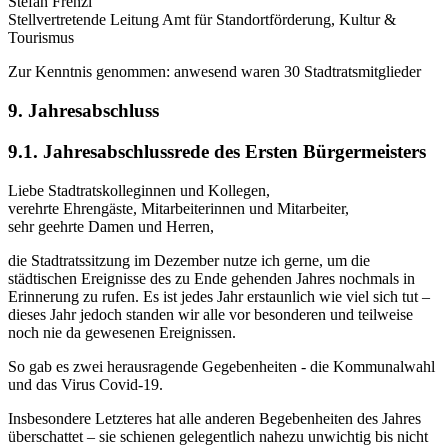
Stefan Frenzl
Stellvertretende Leitung Amt für Standortförderung, Kultur &
Tourismus
Zur Kenntnis genommen: anwesend waren 30 Stadtratsmitglieder
9. Jahresabschluss
9.1. Jahresabschlussrede des Ersten Bürgermeisters
Liebe Stadtratskolleginnen und Kollegen,
verehrte Ehrengäste, Mitarbeiterinnen und Mitarbeiter,
sehr geehrte Damen und Herren,
die Stadtratssitzung im Dezember nutze ich gerne, um die
städtischen Ereignisse des zu Ende gehenden Jahres nochmals in
Erinnerung zu rufen. Es ist jedes Jahr erstaunlich wie viel sich tut –
dieses Jahr jedoch standen wir alle vor besonderen und teilweise
noch nie da gewesenen Ereignissen.
So gab es zwei herausragende Gegebenheiten - die Kommunalwahl
und das Virus Covid-19.
Insbesondere Letzteres hat alle anderen Begebenheiten des Jahres
überschattet – sie schienen gelegentlich nahezu unwichtig bis nicht