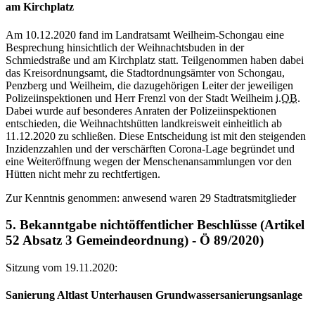
am Kirchplatz
Am 10.12.2020 fand im Landratsamt Weilheim-Schongau eine
Besprechung hinsichtlich der Weihnachtsbuden in der
Schmiedstraße und am Kirchplatz statt. Teilgenommen haben dabei
das Kreisordnungsamt, die Stadtordnungsämter von Schongau,
Penzberg und Weilheim, die dazugehörigen Leiter der jeweiligen
Polizeiinspektionen und Herr Frenzl von der Stadt Weilheim
i.OB
.
Dabei wurde auf besonderes Anraten der Polizeiinspektionen
entschieden, die Weihnachtshütten landkreisweit einheitlich ab
11.12.2020 zu schließen. Diese Entscheidung ist mit den steigenden
Inzidenzzahlen und der verschärften Corona-Lage begründet und
eine Weiteröffnung wegen der Menschenansammlungen vor den
Hütten nicht mehr zu rechtfertigen.
Zur Kenntnis genommen: anwesend waren 29 Stadtratsmitglieder
5. Bekanntgabe nichtöffentlicher Beschlüsse (Artikel
52 Absatz 3 Gemeindeordnung) - Ö 89/2020)
Sitzung vom 19.11.2020:
Sanierung Altlast Unterhausen Grundwassersanierungsanlage