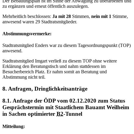
Der Bebauungsplan ist im Sinne der Abwägung zu überarbeiten und
zu ergänzen und erneut öffentlich auszulegen.
Mehrheitlich beschlossen:
Ja mit 28
Stimmen,
nein mit 1
Stimme,
anwesend waren 29 Stadtratsmitglieder.
Abstimmungsvermerke:
Stadtratsmitglied Enders war zu diesem Tagesordnungspunkt (TOP)
anwesend.
Stadtratsmitglied Imgart verließ zu diesem TOP ohne weitere
Erklärung den Beratungstisch und nahm stattdessen im
Besucherbereich Platz. Er nahm somit an Beratung und
Abstimmung nicht teil.
8. Anfragen, Dringlichkeitsanträge
8.1. Anfrage der ÖDP vom 02.12.2020 zum Status
Gesprächstermin mit Staatlichem Bauamt Weilheim
in Sachen optimierter
B2
-Tunnel
Mitteilung: