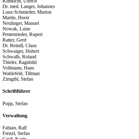
Klinkicht, Ullrich
Dr. med. Langer, Johannes
Lunz-Schmieder, Marion
Martin, Horst
Neulinger, Manuel
Nowak, Luise
Pentenrieder, Rupert
Ratter, Gerd
Dr. Reindl, Claus
Schwaiger, Hubert
Schwalb, Roland
Thieler, Ragnhild
Vollmann, Hans
Wahlefeld, Tillman
Zirngibl, Stefan
Schriftführer
Popp, Stefan
Verwaltung
Fabian, Ralf
Frenzl, Stefan
Groß, Karin