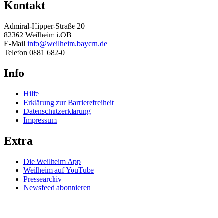
Kontakt
Admiral-Hipper-Straße 20
82362 Weilheim i.OB
E-Mail
info@weilheim.bayern.de
Telefon 0881 682-0
Info
Hilfe
Erklärung zur Barrierefreiheit
Datenschutzerklärung
Impressum
Extra
Die Weilheim App
Weilheim auf YouTube
Pressearchiv
Newsfeed abonnieren