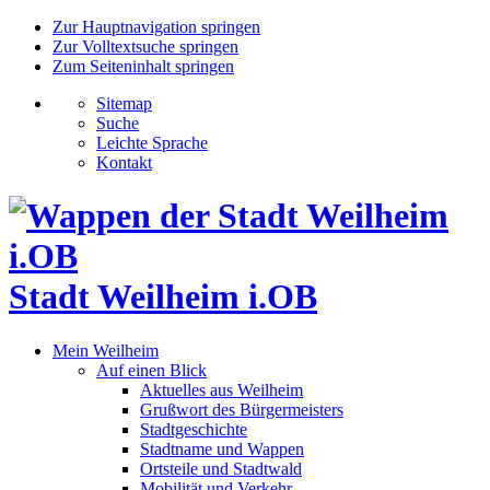
Zur Hauptnavigation springen
Zur Volltextsuche springen
Zum Seiteninhalt springen
Sitemap
Suche
Leichte Sprache
Kontakt
Stadt Weilheim i.OB
Mein Weilheim
Auf einen Blick
Aktuelles aus Weilheim
Grußwort des Bürgermeisters
Stadtgeschichte
Stadtname und Wappen
Ortsteile und Stadtwald
Mobilität und Verkehr