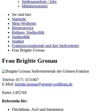
Stellenangebote / Jobs
Mitfahrzentralen
Sie sind hier
Startseite
Mein Weilheim
Bürgerservice
Rathaus, Stadtpolitik
Stadtpolitik
Stadtrat
Fraktionsvorsitzende und ihre Stellvertreter
Frau Brigitte Gronau
Frau Brigitte Gronau
Stellvertretende der Grünen-Fraktion
Telefon: 0171 3151807
E-Mail:
brigitte.gronau@gruene-weilheim.de
Partei: GRÜNE
Referentin für:
Flüchtlinge, Asyl und Integration