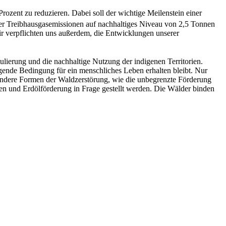
Prozent zu reduzieren. Dabei soll der wichtige Meilenstein einer
rer Treibhausgasemissionen auf nachhaltiges Niveau von 2,5 Tonnen
r verpflichten uns außerdem, die Entwicklungen unserer
ulierung und die nachhaltige Nutzung der indigenen Territorien.
gende Bedingung für ein menschliches Leben erhalten bleibt. Nur
 andere Formen der Waldzerstörung, wie die unbegrenzte Förderung
en und Erdölförderung in Frage gestellt werden. Die Wälder binden