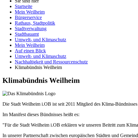
Sie sind hier
Startseite
Mein Weilheim
Bürgerservice
Rathaus, Stadtpolitik
Stadtverwaltung
Stadtbauamt
Umwelt- und Klimaschutz
Mein Weilheim
Auf einen Blick
Umwelt- und Klimaschutz
Nachhaltigkeit und Ressourcenschutz
Klimabündnis Weilheim
Klimabündnis Weilheim
Die Stadt Weilheim i.OB ist seit 2011 Mitglied des Klima-Bündnisses
Im Manifest dieses Bündnisses heißt es:
"Für die Stadt Weilheim i.OB erklären wir unseren Beitritt zum Klim
In unserer Partnerschaft zwischen europäischen Städten und Gemein