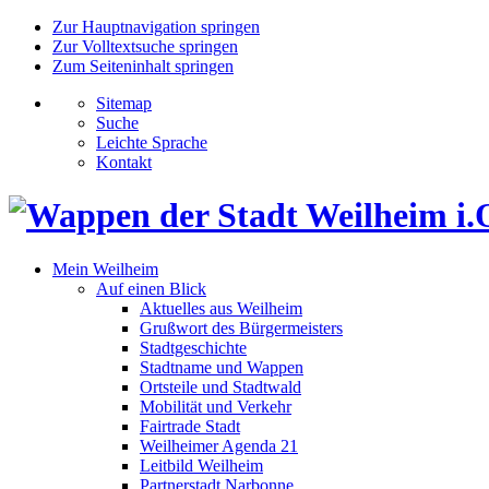
Zur Hauptnavigation springen
Zur Volltextsuche springen
Zum Seiteninhalt springen
Sitemap
Suche
Leichte Sprache
Kontakt
Mein Weilheim
Auf einen Blick
Aktuelles aus Weilheim
Grußwort des Bürgermeisters
Stadtgeschichte
Stadtname und Wappen
Ortsteile und Stadtwald
Mobilität und Verkehr
Fairtrade Stadt
Weilheimer Agenda 21
Leitbild Weilheim
Partnerstadt Narbonne