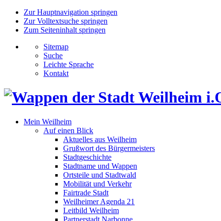
Zur Hauptnavigation springen
Zur Volltextsuche springen
Zum Seiteninhalt springen
Sitemap
Suche
Leichte Sprache
Kontakt
Mein Weilheim
Auf einen Blick
Aktuelles aus Weilheim
Grußwort des Bürgermeisters
Stadtgeschichte
Stadtname und Wappen
Ortsteile und Stadtwald
Mobilität und Verkehr
Fairtrade Stadt
Weilheimer Agenda 21
Leitbild Weilheim
Partnerstadt Narbonne