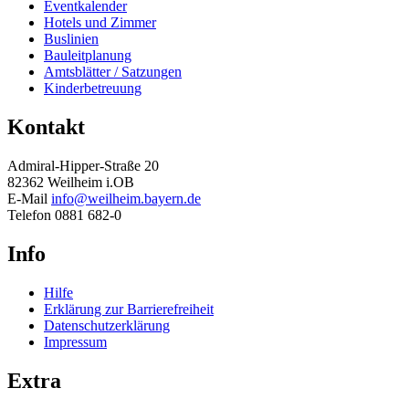
Eventkalender
Hotels und Zimmer
Buslinien
Bauleitplanung
Amtsblätter / Satzungen
Kinderbetreuung
Kontakt
Admiral-Hipper-Straße 20
82362 Weilheim i.OB
E-Mail
info@weilheim.bayern.de
Telefon 0881 682-0
Info
Hilfe
Erklärung zur Barrierefreiheit
Datenschutzerklärung
Impressum
Extra