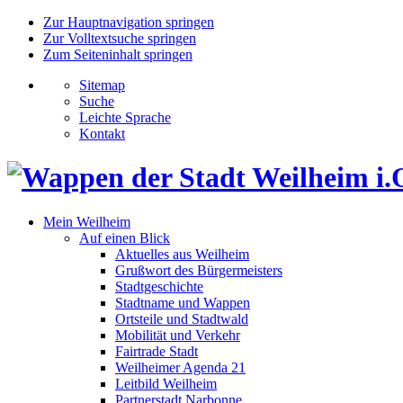
Zur Hauptnavigation springen
Zur Volltextsuche springen
Zum Seiteninhalt springen
Sitemap
Suche
Leichte Sprache
Kontakt
Mein Weilheim
Auf einen Blick
Aktuelles aus Weilheim
Grußwort des Bürgermeisters
Stadtgeschichte
Stadtname und Wappen
Ortsteile und Stadtwald
Mobilität und Verkehr
Fairtrade Stadt
Weilheimer Agenda 21
Leitbild Weilheim
Partnerstadt Narbonne