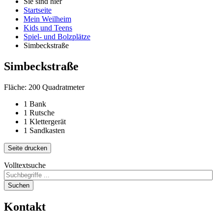
Sie sind hier
Startseite
Mein Weilheim
Kids und Teens
Spiel- und Bolzplätze
Simbeckstraße
Simbeckstraße
Fläche: 200 Quadratmeter
1 Bank
1 Rutsche
1 Klettergerät
1 Sandkasten
Seite drucken
Volltextsuche
Suchen
Kontakt