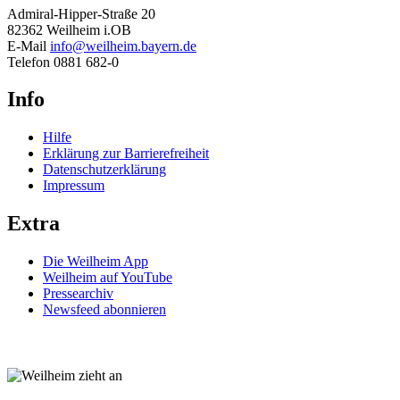
Admiral-Hipper-Straße 20
82362 Weilheim i.OB
E-Mail
info@weilheim.bayern.de
Telefon 0881 682-0
Info
Hilfe
Erklärung zur Barrierefreiheit
Datenschutzerklärung
Impressum
Extra
Die Weilheim App
Weilheim auf YouTube
Pressearchiv
Newsfeed abonnieren