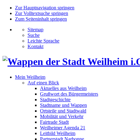
Zur Hauptnavigation springen
Zur Volltextsuche springen
Zum Seiteninhalt springen
Sitemap
Suche
Leichte Sprache
Kontakt
Mein Weilheim
Auf einen Blick
Aktuelles aus Weilheim
Grußwort des Bürgermeisters
Stadtgeschichte
Stadtname und Wappen
Ortsteile und Stadtwald
Mobilität und Verkehr
Fairtrade Stadt
Weilheimer Agenda 21
Leitbild Weilheim
Partnerstadt Narbonne