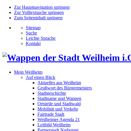
Zur Hauptnavigation springen
Zur Volltextsuche springen
Zum Seiteninhalt springen
Sitemap
Suche
Leichte Sprache
Kontakt
Mein Weilheim
Auf einen Blick
Aktuelles aus Weilheim
Grußwort des Bürgermeisters
Stadtgeschichte
Stadtname und Wappen
Ortsteile und Stadtwald
Mobilität und Verkehr
Fairtrade Stadt
Weilheimer Agenda 21
Leitbild Weilheim
Partnerstadt Narbonne