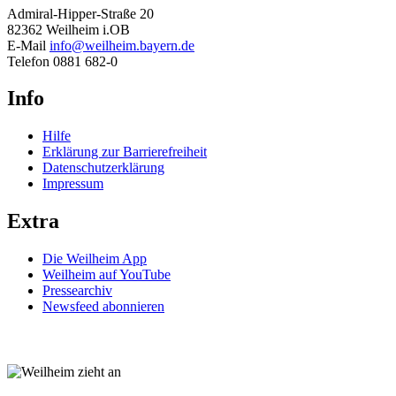
Admiral-Hipper-Straße 20
82362 Weilheim i.OB
E-Mail
info@weilheim.bayern.de
Telefon 0881 682-0
Info
Hilfe
Erklärung zur Barrierefreiheit
Datenschutzerklärung
Impressum
Extra
Die Weilheim App
Weilheim auf YouTube
Pressearchiv
Newsfeed abonnieren