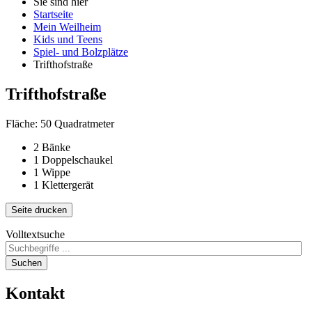
Sie sind hier
Startseite
Mein Weilheim
Kids und Teens
Spiel- und Bolzplätze
Trifthofstraße
Trifthofstraße
Fläche: 50 Quadratmeter
2 Bänke
1 Doppelschaukel
1 Wippe
1 Klettergerät
Seite drucken
Volltextsuche
Suchen
Kontakt