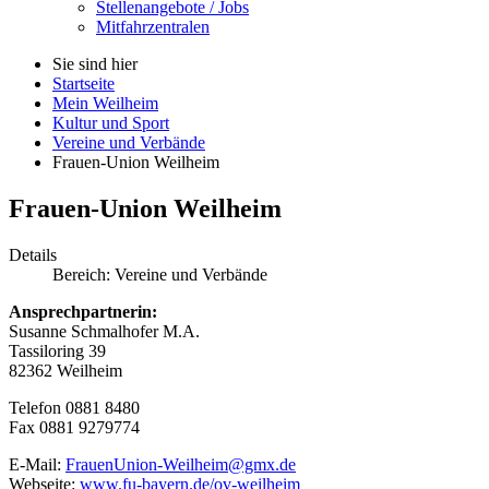
Stellenangebote / Jobs
Mitfahrzentralen
Sie sind hier
Startseite
Mein Weilheim
Kultur und Sport
Vereine und Verbände
Frauen-Union Weilheim
Frauen-Union Weilheim
Details
Bereich:
Vereine und Verbände
Ansprechpartnerin:
Susanne Schmalhofer M.A.
Tassiloring 39
82362 Weilheim
Telefon 0881 8480
Fax 0881 9279774
E-Mail:
FrauenUnion-Weilheim@gmx.de
Webseite:
www.fu-bayern.de/ov-weilheim