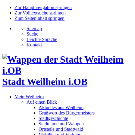
Zur Hauptnavigation springen
Zur Volltextsuche springen
Zum Seiteninhalt springen
Sitemap
Suche
Leichte Sprache
Kontakt
Stadt Weilheim i.OB
Mein Weilheim
Auf einen Blick
Aktuelles aus Weilheim
Grußwort des Bürgermeisters
Stadtgeschichte
Stadtname und Wappen
Ortsteile und Stadtwald
Mobilität und Verkehr