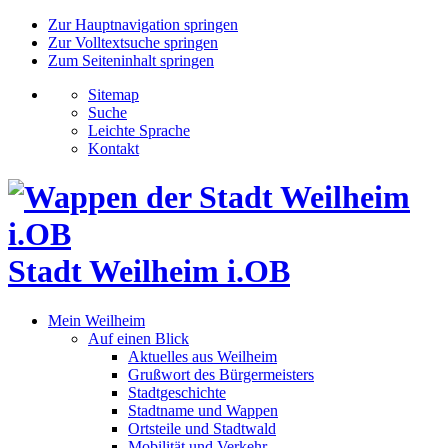
Zur Hauptnavigation springen
Zur Volltextsuche springen
Zum Seiteninhalt springen
Sitemap
Suche
Leichte Sprache
Kontakt
Stadt Weilheim i.OB
Mein Weilheim
Auf einen Blick
Aktuelles aus Weilheim
Grußwort des Bürgermeisters
Stadtgeschichte
Stadtname und Wappen
Ortsteile und Stadtwald
Mobilität und Verkehr