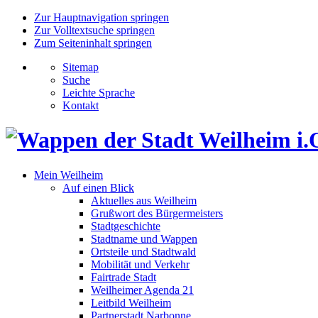
Zur Hauptnavigation springen
Zur Volltextsuche springen
Zum Seiteninhalt springen
Sitemap
Suche
Leichte Sprache
Kontakt
Mein Weilheim
Auf einen Blick
Aktuelles aus Weilheim
Grußwort des Bürgermeisters
Stadtgeschichte
Stadtname und Wappen
Ortsteile und Stadtwald
Mobilität und Verkehr
Fairtrade Stadt
Weilheimer Agenda 21
Leitbild Weilheim
Partnerstadt Narbonne