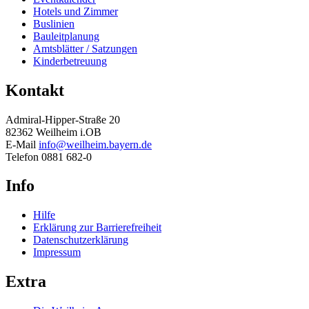
Hotels und Zimmer
Buslinien
Bauleitplanung
Amtsblätter / Satzungen
Kinderbetreuung
Kontakt
Admiral-Hipper-Straße 20
82362 Weilheim i.OB
E-Mail
info@weilheim.bayern.de
Telefon 0881 682-0
Info
Hilfe
Erklärung zur Barrierefreiheit
Datenschutzerklärung
Impressum
Extra