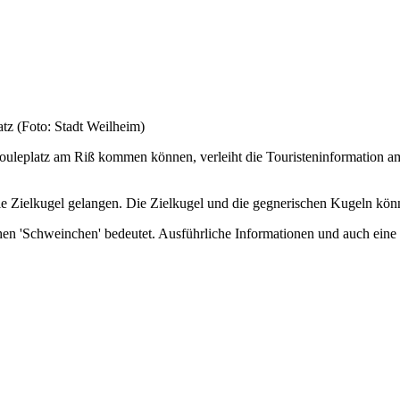
(Foto: Stadt Weilheim)
Bouleplatz am Riß kommen können, verleiht die Touristeninformation am
die Zielkugel gelangen. Die Zielkugel und die gegnerischen Kugeln k
hen 'Schweinchen' bedeutet. Ausführliche Informationen und auch eine 