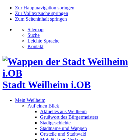
Zur Hauptnavigation springen
Zur Volltextsuche springen
Zum Seiteninhalt springen
Sitemap
Suche
Leichte Sprache
Kontakt
Stadt Weilheim i.OB
Mein Weilheim
Auf einen Blick
Aktuelles aus Weilheim
Grußwort des Bürgermeisters
Stadtgeschichte
Stadtname und Wappen
Ortsteile und Stadtwald
Mobilität und Verkehr