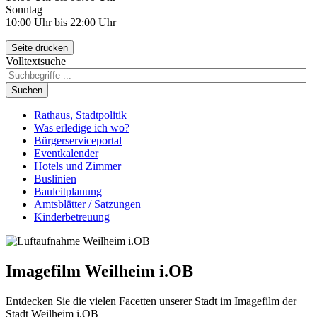
Sonntag
10:00 Uhr bis 22:00 Uhr
Seite drucken
Volltextsuche
Suchen
Rathaus, Stadtpolitik
Was erledige ich wo?
Bürgerserviceportal
Eventkalender
Hotels und Zimmer
Buslinien
Bauleitplanung
Amtsblätter / Satzungen
Kinderbetreuung
Imagefilm Weilheim i.OB
Entdecken Sie die vielen Facetten unserer Stadt im Imagefilm der
Stadt Weilheim i.OB