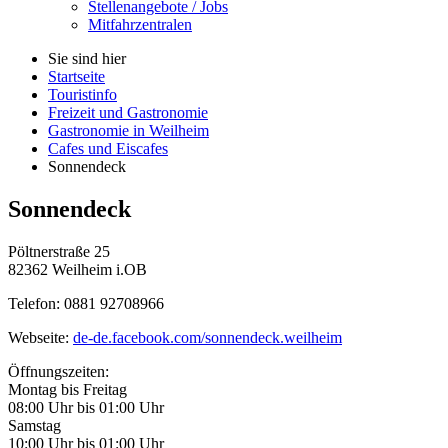
Stellenangebote / Jobs
Mitfahrzentralen
Sie sind hier
Startseite
Touristinfo
Freizeit und Gastronomie
Gastronomie in Weilheim
Cafes und Eiscafes
Sonnendeck
Sonnendeck
Pöltnerstraße 25
82362 Weilheim i.OB
Telefon: 0881 92708966
Webseite:
de-de.facebook.com/sonnendeck.weilheim
Öffnungszeiten:
Montag bis Freitag
08:00 Uhr bis 01:00 Uhr
Samstag
10:00 Uhr bis 01:00 Uhr