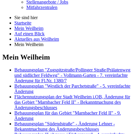
Stellenangebote / Jobs
Mitfahrzentralen
Sie sind hier
Startseite
Mein Weilheim
Auf einen Blick
Aktuelles aus Weilheim
Mein Weilheim
Mein Weilheim
Bebauungsplan "Zugspitzstraße/Pollinger Straße/Prälatenweg
und südlicher Feldweg" - Vollmann-Garten - 7. vereinfachte
Änderung für Fl.Nr. 1380/7
Bebauungsplan "Westlich der Parchetstraße" - 5. vereinfachte
Änderung
Flächennutzungsplan der Stadt Weilheim i.OB, Änderung für
das Gebiet "Marnbacher Feld II" - Bekanntmachung des
Änderungsbeschlusses
Bebauungsplan für das Gebiet "Marnbacher Feld II" - 9.
Änderung
Bebauungsplan "Südendstraße" - Änderung Lehner -
Bekanntmachung des Änderungsbeschlusses