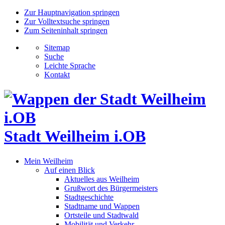
Zur Hauptnavigation springen
Zur Volltextsuche springen
Zum Seiteninhalt springen
Sitemap
Suche
Leichte Sprache
Kontakt
Stadt Weilheim i.OB
Mein Weilheim
Auf einen Blick
Aktuelles aus Weilheim
Grußwort des Bürgermeisters
Stadtgeschichte
Stadtname und Wappen
Ortsteile und Stadtwald
Mobilität und Verkehr