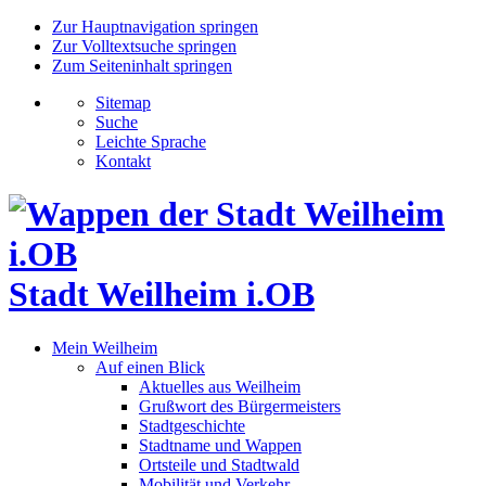
Zur Hauptnavigation springen
Zur Volltextsuche springen
Zum Seiteninhalt springen
Sitemap
Suche
Leichte Sprache
Kontakt
Stadt Weilheim i.OB
Mein Weilheim
Auf einen Blick
Aktuelles aus Weilheim
Grußwort des Bürgermeisters
Stadtgeschichte
Stadtname und Wappen
Ortsteile und Stadtwald
Mobilität und Verkehr