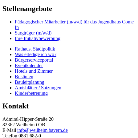
Stellenangebote
Pädagogischer Mitarbeiter (m/w/d) für das Jugendhaus Come
In
Sargträger (m/w/d)
Ihre Initiativbewerbung
Rathaus, Stadtpolitik
Was erledige ich wo?
Bürgerserviceportal
Eventkalender
Hotels und Zimmer
Buslinien
Bauleitplanung
Amtsblätter / Satzungen
Kinderbetreuung
Kontakt
Admiral-Hipper-Straße 20
82362 Weilheim i.OB
E-Mail
info@weilheim.bayern.de
Telefon 0881 682-0