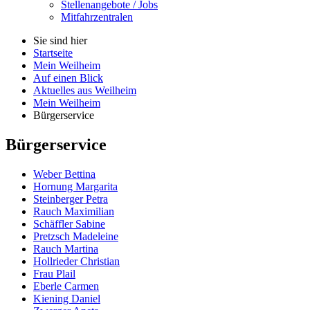
Stellenangebote / Jobs
Mitfahrzentralen
Sie sind hier
Startseite
Mein Weilheim
Auf einen Blick
Aktuelles aus Weilheim
Mein Weilheim
Bürgerservice
Bürgerservice
Weber Bettina
Hornung Margarita
Steinberger Petra
Rauch Maximilian
Schäffler Sabine
Pretzsch Madeleine
Rauch Martina
Hollrieder Christian
Frau Plail
Eberle Carmen
Kiening Daniel