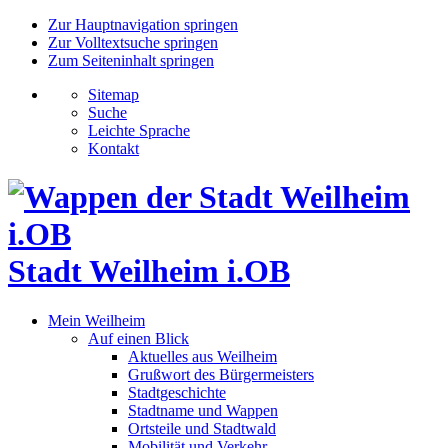
Zur Hauptnavigation springen
Zur Volltextsuche springen
Zum Seiteninhalt springen
Sitemap
Suche
Leichte Sprache
Kontakt
Stadt Weilheim i.OB
Mein Weilheim
Auf einen Blick
Aktuelles aus Weilheim
Grußwort des Bürgermeisters
Stadtgeschichte
Stadtname und Wappen
Ortsteile und Stadtwald
Mobilität und Verkehr