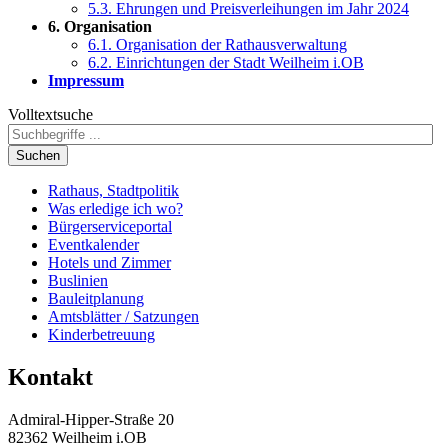
5.3. Ehrungen und Preisverleihungen im Jahr 2024
6. Organisation
6.1. Organisation der Rathausverwaltung
6.2. Einrichtungen der Stadt Weilheim i.OB
Impressum
Volltextsuche
Suchen
Rathaus, Stadtpolitik
Was erledige ich wo?
Bürgerserviceportal
Eventkalender
Hotels und Zimmer
Buslinien
Bauleitplanung
Amtsblätter / Satzungen
Kinderbetreuung
Kontakt
Admiral-Hipper-Straße 20
82362 Weilheim i.OB