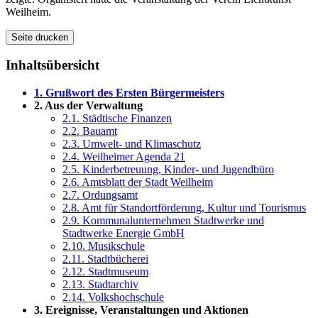
Weilheim.
Seite drucken
Inhaltsübersicht
1. Grußwort des Ersten Bürgermeisters
2. Aus der Verwaltung
2.1. Städtische Finanzen
2.2. Bauamt
2.3. Umwelt- und Klimaschutz
2.4. Weilheimer Agenda 21
2.5. Kinderbetreuung, Kinder- und Jugendbüro
2.6. Amtsblatt der Stadt Weilheim
2.7. Ordungsamt
2.8. Amt für Standortförderung, Kultur und Tourismus
2.9. Kommunalunternehmen Stadtwerke und
Stadtwerke Energie GmbH
2.10. Musikschule
2.11. Stadtbücherei
2.12. Stadtmuseum
2.13. Stadtarchiv
2.14. Volkshochschule
3. Ereignisse, Veranstaltungen und Aktionen