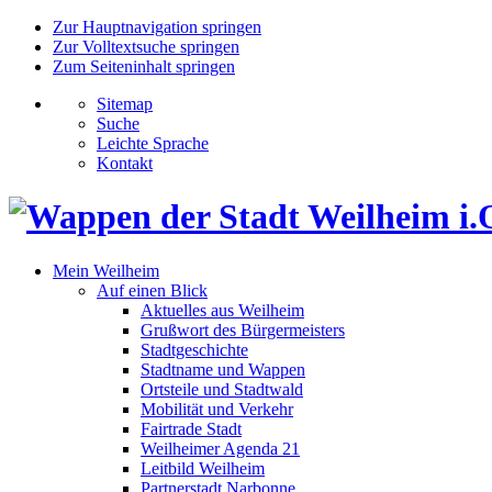
Zur Hauptnavigation springen
Zur Volltextsuche springen
Zum Seiteninhalt springen
Sitemap
Suche
Leichte Sprache
Kontakt
Mein Weilheim
Auf einen Blick
Aktuelles aus Weilheim
Grußwort des Bürgermeisters
Stadtgeschichte
Stadtname und Wappen
Ortsteile und Stadtwald
Mobilität und Verkehr
Fairtrade Stadt
Weilheimer Agenda 21
Leitbild Weilheim
Partnerstadt Narbonne