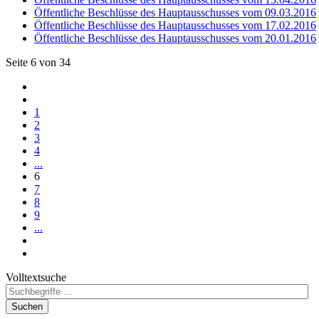
Öffentliche Beschlüsse des Hauptausschusses vom 09.03.2016
Öffentliche Beschlüsse des Hauptausschusses vom 17.02.2016
Öffentliche Beschlüsse des Hauptausschusses vom 20.01.2016
Seite 6 von 34
1
2
3
4
...
6
7
8
9
...
Volltextsuche
Suchen