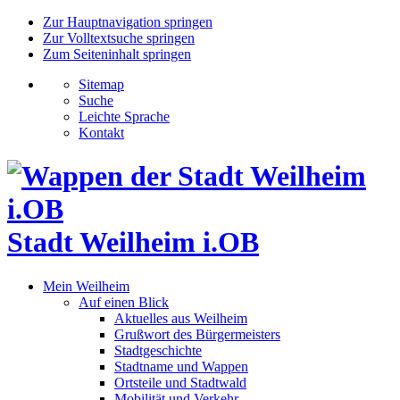
Zur Hauptnavigation springen
Zur Volltextsuche springen
Zum Seiteninhalt springen
Sitemap
Suche
Leichte Sprache
Kontakt
Stadt Weilheim i.OB
Mein Weilheim
Auf einen Blick
Aktuelles aus Weilheim
Grußwort des Bürgermeisters
Stadtgeschichte
Stadtname und Wappen
Ortsteile und Stadtwald
Mobilität und Verkehr