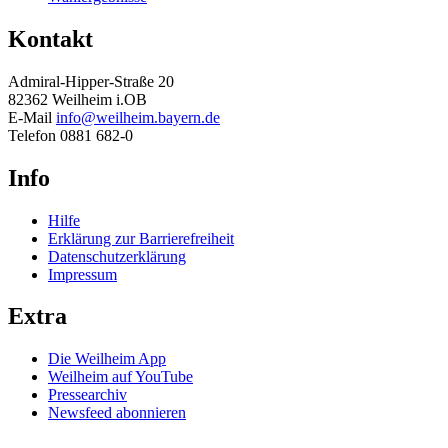
Kontakt
Admiral-Hipper-Straße 20
82362 Weilheim i.OB
E-Mail
info@weilheim.bayern.de
Telefon 0881 682-0
Info
Hilfe
Erklärung zur Barrierefreiheit
Datenschutzerklärung
Impressum
Extra
Die Weilheim App
Weilheim auf YouTube
Pressearchiv
Newsfeed abonnieren