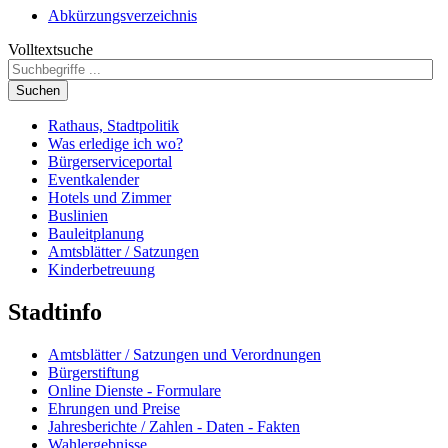
Abkürzungsverzeichnis
Volltextsuche
Suchen
Rathaus, Stadtpolitik
Was erledige ich wo?
Bürgerserviceportal
Eventkalender
Hotels und Zimmer
Buslinien
Bauleitplanung
Amtsblätter / Satzungen
Kinderbetreuung
Stadtinfo
Amtsblätter / Satzungen und Verordnungen
Bürgerstiftung
Online Dienste - Formulare
Ehrungen und Preise
Jahresberichte / Zahlen - Daten - Fakten
Wahlergebnisse