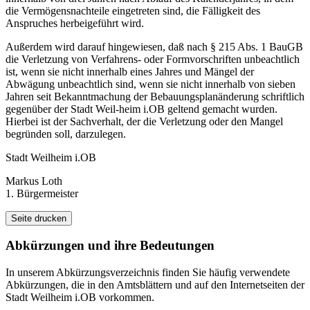
die Vermögensnachteile eingetreten sind, die Fälligkeit des
Anspruches herbeigeführt wird.
Außerdem wird darauf hingewiesen, daß nach § 215 Abs. 1 BauGB
die Verletzung von Verfahrens- oder Formvorschriften unbeachtlich
ist, wenn sie nicht innerhalb eines Jahres und Mängel der
Abwägung unbeachtlich sind, wenn sie nicht innerhalb von sieben
Jahren seit Bekanntmachung der Bebauungsplanänderung schriftlich
gegenüber der Stadt Weil-heim i.OB geltend gemacht wurden.
Hierbei ist der Sachverhalt, der die Verletzung oder den Mangel
begründen soll, darzulegen.
Stadt Weilheim i.OB
Markus Loth
1. Bürgermeister
Seite drucken
Abkürzungen
und ihre Bedeutungen
In unserem Abkürzungsverzeichnis finden Sie häufig verwendete
Abkürzungen, die in den Amtsblättern und auf den Internetseiten der
Stadt Weilheim i.OB vorkommen.