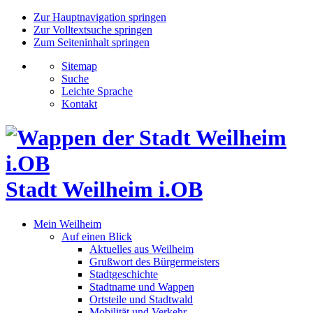
Zur Hauptnavigation springen
Zur Volltextsuche springen
Zum Seiteninhalt springen
Sitemap
Suche
Leichte Sprache
Kontakt
Stadt Weilheim i.OB
Mein Weilheim
Auf einen Blick
Aktuelles aus Weilheim
Grußwort des Bürgermeisters
Stadtgeschichte
Stadtname und Wappen
Ortsteile und Stadtwald
Mobilität und Verkehr