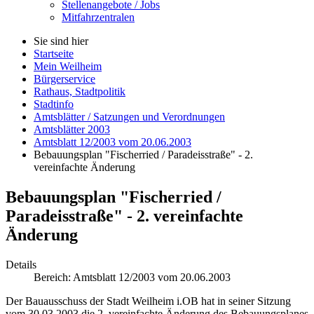
Stellenangebote / Jobs
Mitfahrzentralen
Sie sind hier
Startseite
Mein Weilheim
Bürgerservice
Rathaus, Stadtpolitik
Stadtinfo
Amtsblätter / Satzungen und Verordnungen
Amtsblätter 2003
Amtsblatt 12/2003 vom 20.06.2003
Bebauungsplan "Fischerried / Paradeisstraße" - 2.
vereinfachte Änderung
Bebauungsplan "Fischerried /
Paradeisstraße" - 2. vereinfachte
Änderung
Details
Bereich:
Amtsblatt 12/2003 vom 20.06.2003
Der Bauausschuss der Stadt Weilheim i.OB hat in seiner Sitzung
vom 30.03.2003 die 2. vereinfachte Änderung des Bebauungsplanes