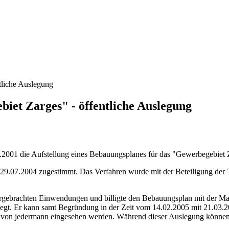
tliche Auslegung
iet Zarges" - öffentliche Auslegung
2.2001 die Aufstellung eines Bebauungsplanes für das "Gewerbegebiet 
.07.2004 zugestimmt. Das Verfahren wurde mit der Beteiligung der T
 vorgebrachten Einwendungen und billigte den Bebauungsplan mit der 
egt. Er kann samt Begründung in der Zeit vom 14.02.2005 mit 21.03.20
s von jedermann eingesehen werden. Während dieser Auslegung könne