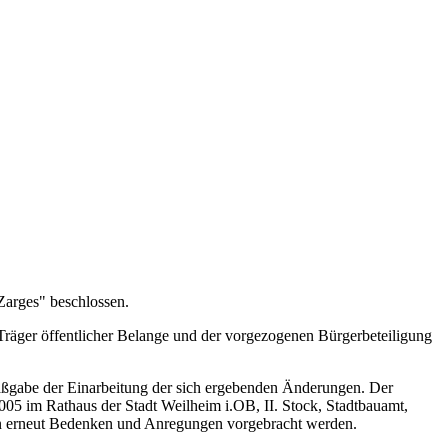
Zarges" beschlossen.
räger öffentlicher Belange und der vorgezogenen Bürgerbeteiligung
Maßgabe der Einarbeitung der sich ergebenden Änderungen. Der
05 im Rathaus der Stadt Weilheim i.OB, II. Stock, Stadtbauamt,
n erneut Bedenken und Anregungen vorgebracht werden.