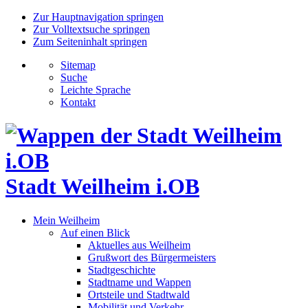
Zur Hauptnavigation springen
Zur Volltextsuche springen
Zum Seiteninhalt springen
Sitemap
Suche
Leichte Sprache
Kontakt
Stadt Weilheim i.OB
Mein Weilheim
Auf einen Blick
Aktuelles aus Weilheim
Grußwort des Bürgermeisters
Stadtgeschichte
Stadtname und Wappen
Ortsteile und Stadtwald
Mobilität und Verkehr