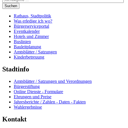
Suchen
Rathaus, Stadtpolitik
Was erledige ich wo?
Bürgerserviceportal
Eventkalender
Hotels und Zimmer
Buslinien
Bauleitplanung
Amtsblätter / Satzungen
Kinderbetreuung
Stadtinfo
Amtsblätter / Satzungen und Verordnungen
Bürgerstiftung
Online Dienste - Formulare
Ehrungen und Preise
Jahresberichte / Zahlen - Daten - Fakten
Wahlergebnisse
Kontakt