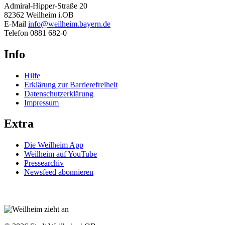
Admiral-Hipper-Straße 20
82362 Weilheim i.OB
E-Mail
info@weilheim.bayern.de
Telefon 0881 682-0
Info
Hilfe
Erklärung zur Barrierefreiheit
Datenschutzerklärung
Impressum
Extra
Die Weilheim App
Weilheim auf YouTube
Pressearchiv
Newsfeed abonnieren