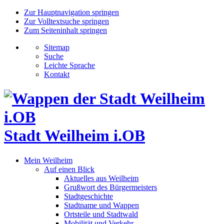
Zur Hauptnavigation springen
Zur Volltextsuche springen
Zum Seiteninhalt springen
Sitemap
Suche
Leichte Sprache
Kontakt
Stadt Weilheim i.OB
Mein Weilheim
Auf einen Blick
Aktuelles aus Weilheim
Grußwort des Bürgermeisters
Stadtgeschichte
Stadtname und Wappen
Ortsteile und Stadtwald
Mobilität und Verkehr