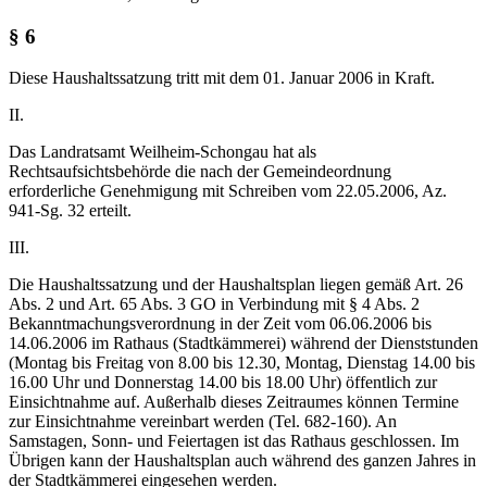
§ 6
Diese Haushaltssatzung tritt mit dem 01. Januar 2006 in Kraft.
II.
Das Landratsamt Weilheim-Schongau hat als
Rechtsaufsichtsbehörde die nach der Gemeindeordnung
erforderliche Genehmigung mit Schreiben vom 22.05.2006, Az.
941-Sg. 32 erteilt.
III.
Die Haushaltssatzung und der Haushaltsplan liegen gemäß Art. 26
Abs. 2 und Art. 65 Abs. 3 GO in Verbindung mit § 4 Abs. 2
Bekanntmachungsverordnung in der Zeit vom 06.06.2006 bis
14.06.2006 im Rathaus (Stadtkämmerei) während der Dienststunden
(Montag bis Freitag von 8.00 bis 12.30, Montag, Dienstag 14.00 bis
16.00 Uhr und Donnerstag 14.00 bis 18.00 Uhr) öffentlich zur
Einsichtnahme auf. Außerhalb dieses Zeitraumes können Termine
zur Einsichtnahme vereinbart werden (Tel. 682-160). An
Samstagen, Sonn- und Feiertagen ist das Rathaus geschlossen. Im
Übrigen kann der Haushaltsplan auch während des ganzen Jahres in
der Stadtkämmerei eingesehen werden.