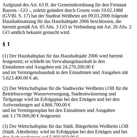
Aufgrund des Art. 63 ff. der Gemeindeordnung für den Freistaat
Bayern - GO -, zuletzt geändert durch Gesetz vom 19.02.1988
(GVBl. S. 17) hat der Stadtrat Weilheim am 09.03.2006 folgende
Haushaltssatzung für das Haushaltsjahr 2006 beschlossen, die
hiermit gemäß Art. 65 Abs. 3 GO in Verbindung mit Art. 26 Abs. 2
GO amtlich bekannt gemacht wird.
§ 1
(1) Der Haushaltsplan für das Haushaltsjahr 2006 wird hiermit
festgesetzt; er schließt im Verwaltungshaushalt in den
Einnahmen und Ausgaben mit 24.270.200,00 €
und im Vermögenshaushalt in den Einnahmen und Ausgaben mit
5.623.400.00 € ab.
(2) Der Wirtschaftsplan für die Stadtwerke Weilheim i.OB für die
Betriebszweige Wasserversorgung, Stadtentwässerung und
Tiefgarage wird im Erfolgsplan bei den Erträgen und bei den
Aufwendungen auf 4.866.700,00 €
und im Vermögensplan bei den Einnahmen und Ausgaben
mit 3.178.000,00 € festgesetzt.
(3) Der Wirtschaftsplan für das Städt. Bürgerheim Weilheim i.OB
(Städt. Altenheim) wird im Erfolgsplan bei den Erträgen und bei