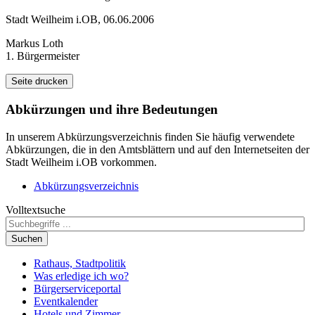
Stadt Weilheim i.OB, 06.06.2006
Markus Loth
1. Bürgermeister
Seite drucken
Abkürzungen
und ihre Bedeutungen
In unserem Abkürzungsverzeichnis finden Sie häufig verwendete
Abkürzungen, die in den Amtsblättern und auf den Internetseiten der
Stadt Weilheim i.OB vorkommen.
Abkürzungsverzeichnis
Volltextsuche
Suchen
Rathaus, Stadtpolitik
Was erledige ich wo?
Bürgerserviceportal
Eventkalender
Hotels und Zimmer