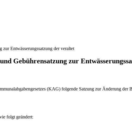
 zur Entwässerungssatzung der veraltet
 und Gebührensatzung zur Entwässerungssat
s Kommunalabgabengesetzes (KAG) folgende Satzung zur Änderung der 
e folgt geändert: