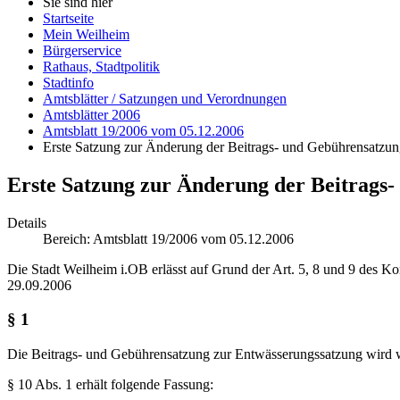
Sie sind hier
Startseite
Mein Weilheim
Bürgerservice
Rathaus, Stadtpolitik
Stadtinfo
Amtsblätter / Satzungen und Verordnungen
Amtsblätter 2006
Amtsblatt 19/2006 vom 05.12.2006
Erste Satzung zur Änderung der Beitrags- und Gebührensatzung
Erste Satzung zur Änderung der Beitrags-
Details
Bereich:
Amtsblatt 19/2006 vom 05.12.2006
Die Stadt Weilheim i.OB erlässt auf Grund der Art. 5, 8 und 9 de
29.09.2006
§ 1
Die Beitrags- und Gebührensatzung zur Entwässerungssatzung wird wi
§ 10 Abs. 1 erhält folgende Fassung: