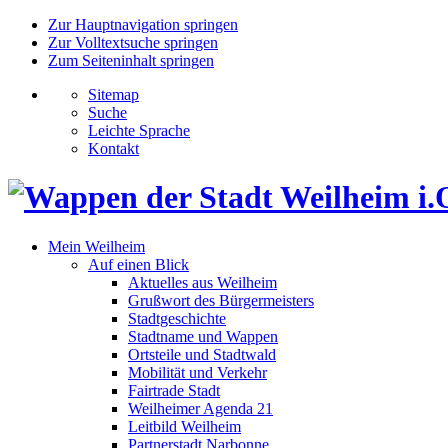
Zur Hauptnavigation springen
Zur Volltextsuche springen
Zum Seiteninhalt springen
Sitemap
Suche
Leichte Sprache
Kontakt
Mein Weilheim
Auf einen Blick
Aktuelles aus Weilheim
Grußwort des Bürgermeisters
Stadtgeschichte
Stadtname und Wappen
Ortsteile und Stadtwald
Mobilität und Verkehr
Fairtrade Stadt
Weilheimer Agenda 21
Leitbild Weilheim
Partnerstadt Narbonne