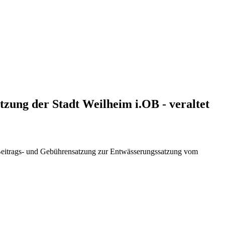
zung der Stadt Weilheim i.OB - veraltet
Beitrags- und Gebührensatzung zur Entwässerungssatzung vom