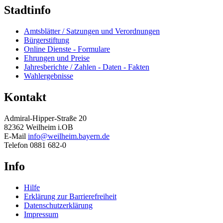
Stadtinfo
Amtsblätter / Satzungen und Verordnungen
Bürgerstiftung
Online Dienste - Formulare
Ehrungen und Preise
Jahresberichte / Zahlen - Daten - Fakten
Wahlergebnisse
Kontakt
Admiral-Hipper-Straße 20
82362 Weilheim i.OB
E-Mail
info@weilheim.bayern.de
Telefon 0881 682-0
Info
Hilfe
Erklärung zur Barrierefreiheit
Datenschutzerklärung
Impressum