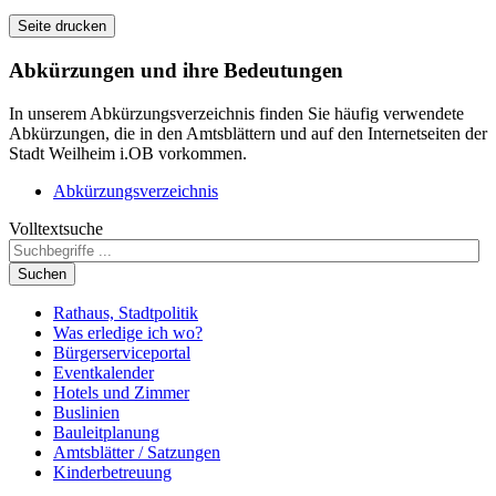
Seite drucken
Abkürzungen
und ihre Bedeutungen
In unserem Abkürzungsverzeichnis finden Sie häufig verwendete
Abkürzungen, die in den Amtsblättern und auf den Internetseiten der
Stadt Weilheim i.OB vorkommen.
Abkürzungsverzeichnis
Volltextsuche
Suchen
Rathaus, Stadtpolitik
Was erledige ich wo?
Bürgerserviceportal
Eventkalender
Hotels und Zimmer
Buslinien
Bauleitplanung
Amtsblätter / Satzungen
Kinderbetreuung