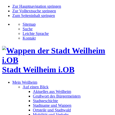
Zur Hauptnavigation springen
Zur Volltextsuche springen
Zum Seiteninhalt springen
Sitemap
Suche
Leichte Sprache
Kontakt
Stadt Weilheim i.OB
Mein Weilheim
Auf einen Blick
Aktuelles aus Weilheim
Grußwort des Bürgermeisters
Stadtgeschichte
Stadtname und Wappen
Ortsteile und Stadtwald
Mobilität und Verkehr