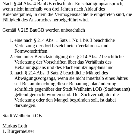
Nach § 44 Abs. 4 BauGB erlischt der Entschädigungsanspruch,
wenn nicht innerhalb von drei Jahren nach Ablauf des
Kalenderjahres, in dem die Vermögensnachteile eingetreten sind, die
Fälligkeit des Anspruches herbeigeführt wird.
Gemäß § 215 BauGB werden unbeachtlich
eine nach § 214 Abs. 1 Satz 1 Nr. 1 bis 3 beachtliche
Verletzung der dort bezeichneten Verfahrens- und
Formvorschriften,
eine unter Berücksichtigung des § 214 Abs. 2 beachtliche
Verletzung der Vorschriften über das Verhältnis des
Bebauungsplans und des Flächennutzungsplans und
nach § 214 Abs. 3 Satz 2 beachtliche Mängel des
Abwägungsvorgangs, wenn sie nicht innerhalb eines Jahres
seit Bekanntmachung dieser Bebauungsplanänderung
schriftlich gegenüber der Stadt Weilheim i.OB (Stadtbauamt)
geltend gemacht worden sind. Der Sachverhalt, der die
Verletzung oder den Mangel begründen soll, ist dabei
darzulegen.
Stadt Weilheim i.OB
Markus Loth
1. Bürgermeister